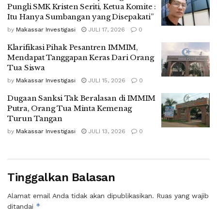
Pungli SMK Kristen Seriti, Ketua Komite :
Itu Hanya Sumbangan yang Disepakati”
by
Makassar Investigasi
JULI 17, 2026
0
Klarifikasi Pihak Pesantren IMMIM,
Mendapat Tanggapan Keras Dari Orang
Tua Siswa
by
Makassar Investigasi
JULI 15, 2026
0
Dugaan Sanksi Tak Beralasan di IMMIM
Putra, Orang Tua Minta Kemenag
Turun Tangan
by
Makassar Investigasi
JULI 13, 2026
0
Tinggalkan Balasan
Alamat email Anda tidak akan dipublikasikan.
Ruas yang wajib
*
ditandai