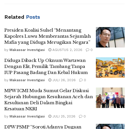
Related
Posts
Presiden Koalisi Sulsel “Menantang
Kapolres Luwu Memberantas Sejumlah
Mafia yang Diduga Merugikan Negara”
by
Makassar Investigasi
AGUSTUS 2, 2026
0
Diduga Diback Up Oknum Wartawan
Dengan Elit, Pemilik Tambang Tanpa
IUP Pasang Badang Dan Kebal Hukum
by
Makassar Investigasi
JULI 26, 2026
0
MPW ICMI Muda Sumut Gelar Diskusi
Sejarah Hubungan Kesultanan Aceh dan
Kesultanan Deli Dalam Bingkai
Kesatuan NKRI
by
Makassar Investigasi
JULI 25, 2026
0
DPW PSMP “Soroti Adanya Dugaan