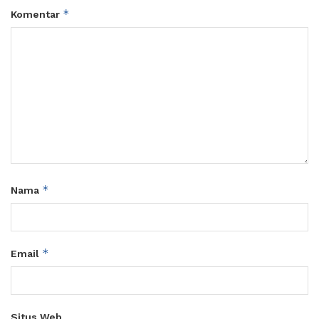
*
Komentar
*
Nama
*
Email
Situs Web