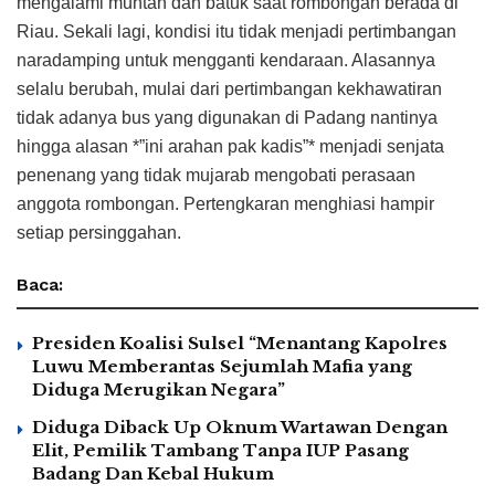
mengalami muntah dan batuk saat rombongan berada di
Riau. Sekali lagi, kondisi itu tidak menjadi pertimbangan
naradamping untuk mengganti kendaraan. Alasannya
selalu berubah, mulai dari pertimbangan kekhawatiran
tidak adanya bus yang digunakan di Padang nantinya
hingga alasan *”ini arahan pak kadis”* menjadi senjata
penenang yang tidak mujarab mengobati perasaan
anggota rombongan. Pertengkaran menghiasi hampir
setiap persinggahan.
Baca:
Presiden Koalisi Sulsel “Menantang Kapolres
Luwu Memberantas Sejumlah Mafia yang
Diduga Merugikan Negara”
Diduga Diback Up Oknum Wartawan Dengan
Elit, Pemilik Tambang Tanpa IUP Pasang
Badang Dan Kebal Hukum