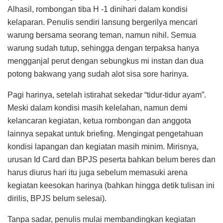
Alhasil, rombongan tiba H -1 dinihari dalam kondisi
kelaparan. Penulis sendiri lansung bergerilya mencari
warung bersama seorang teman, namun nihil. Semua
warung sudah tutup, sehingga dengan terpaksa hanya
mengganjal perut dengan sebungkus mi instan dan dua
potong bakwang yang sudah alot sisa sore harinya.
Pagi harinya, setelah istirahat sekedar “tidur-tidur ayam”.
Meski dalam kondisi masih kelelahan, namun demi
kelancaran kegiatan, ketua rombongan dan anggota
lainnya sepakat untuk briefing. Mengingat pengetahuan
kondisi lapangan dan kegiatan masih minim. Mirisnya,
urusan Id Card dan BPJS peserta bahkan belum beres dan
harus diurus hari itu juga sebelum memasuki arena
kegiatan keesokan harinya (bahkan hingga detik tulisan ini
dirilis, BPJS belum selesai).
Tanpa sadar, penulis mulai membandingkan kegiatan