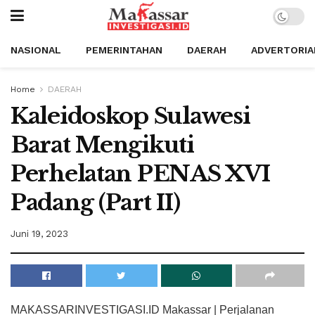
NASIONAL
PEMERINTAHAN
DAERAH
ADVERTORIA
Home
DAERAH
Kaleidoskop Sulawesi
Barat Mengikuti
Perhelatan PENAS XVI
Padang (Part II)
Juni 19, 2023
MAKASSARINVESTIGASI.ID Makassar | Perjalanan