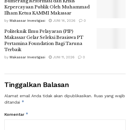
Bumerang Reformasi dan Krisis
Kepercayaan Publik Oleh Muhammad
Ilham Ketua KAMMI Makassar
by
Makassar Investigasi
JUNI 14, 2026
0
Politeknik Ilmu Pelayaran (PIP)
Makassar Gelar Seleksi Beasiswa PT
Pertamina Foundation Bagi Taruna
Terbaik
by
Makassar Investigasi
JUNI 11, 2026
0
Tinggalkan Balasan
Alamat email Anda tidak akan dipublikasikan.
Ruas yang wajib
*
ditandai
*
Komentar