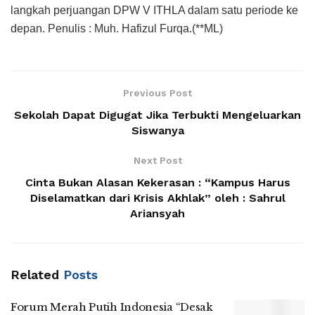
langkah perjuangan DPW V ITHLA dalam satu periode ke
depan. Penulis : Muh. Hafizul Furqa.(**ML)
Previous Post
Sekolah Dapat Digugat Jika Terbukti Mengeluarkan
Siswanya
Next Post
Cinta Bukan Alasan Kekerasan : “Kampus Harus
Diselamatkan dari Krisis Akhlak” oleh : Sahrul
Ariansyah
Related
Posts
Forum Merah Putih Indonesia “Desak