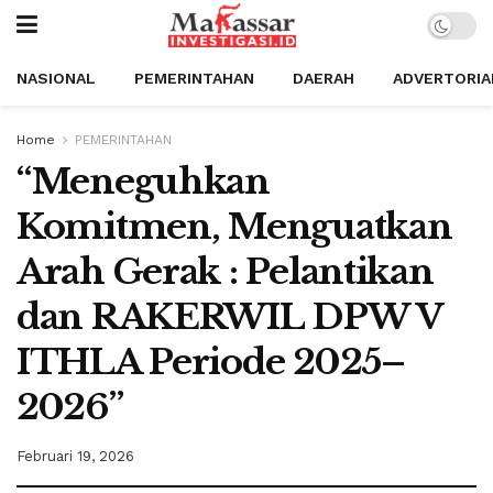
NASIONAL
PEMERINTAHAN
DAERAH
ADVERTORIA
Home
PEMERINTAHAN
“Meneguhkan
Komitmen, Menguatkan
Arah Gerak : Pelantikan
dan RAKERWIL DPW V
ITHLA Periode 2025–
2026”
Februari 19, 2026