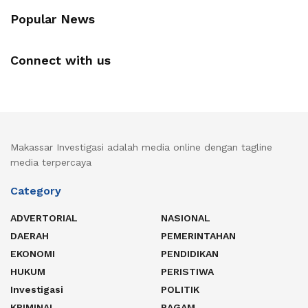
Popular News
Connect with us
Makassar Investigasi adalah media online dengan tagline
media terpercaya
Category
ADVERTORIAL
NASIONAL
DAERAH
PEMERINTAHAN
EKONOMI
PENDIDIKAN
HUKUM
PERISTIWA
Investigasi
POLITIK
KRIMINAL
RAGAM