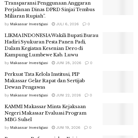
Transparansi Penggunaan Anggaran
Perjalanan Dinas DPRD Sinjai Tembus
Miliaran Rupiah”.
by
Makassar Investigasi
JULI 6, 2026
0
LIKMA INDONESIA Wakili Bupati Burau
Hadiri Syukuran Pesta Panen Padi,
Dalam Kegiatan Kesenian Dero di
Kampung Lumbewe Kab. Luwu
by
Makassar Investigasi
JUNI 28, 2026
0
Perkuat Tata Kelola Institusi, PIP
Makassar Gelar Rapat dan Sertijab
Dewan Pengawas
by
Makassar Investigasi
JUNI 22, 2026
0
KAMMI Makassar Minta Kejaksaan
Negeri Makassar Evaluasi Program
MBG Sulsel
by
Makassar Investigasi
JUNI 19, 2026
0