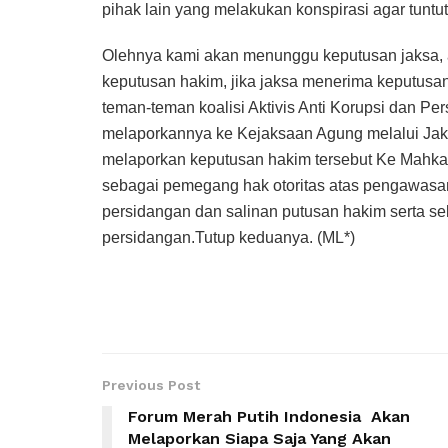
pihak lain yang melakukan konspirasi agar tuntut
Olehnya kami akan menunggu keputusan jaksa,
keputusan hakim, jika jaksa menerima keputusa
teman-teman koalisi Aktivis Anti Korupsi dan Pe
melaporkannya ke Kejaksaan Agung melalui J
melaporkan keputusan hakim tersebut Ke Mahk
sebagai pemegang hak otoritas atas pengawasa
persidangan dan salinan putusan hakim serta se
persidangan.Tutup keduanya. (ML*)
Previous Post
Forum Merah Putih Indonesia Akan
Melaporkan Siapa Saja Yang Akan