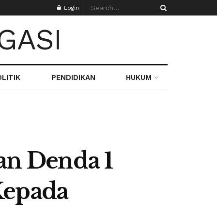
Login
LITIK
PENDIDIKAN
HUKUM
n Denda 1
Kepada