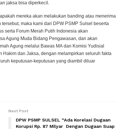
an jaksa bisa diperkecil.
 apakah mereka akan melakukan banding atau menerima
n tersebut, maka kami dari DPW PSMP Sulsel beserta
rss serta Forum Merah Putih Indonesia akan
aksa Agung Muda Bidang Pengawasan, dan akan
amah Agung melalui Bawas MA dan Komisi Yudisial
n Hakim dan Jaksa, dengan melampirkan seluruh fakta
luruh keputusan-keputusan yang diambil diluar
Next Post
DPW PSMP SULSEL “Ada Korelasi Dugaan
Korupsi Rp. 87 Milyar Dengan Dugaan Suap