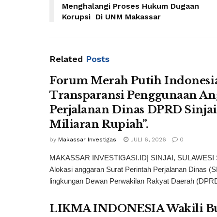
Menghalangi Proses Hukum Dugaan
Korupsi Di UNM Makassar
Related
Posts
Forum Merah Putih Indonesi
Transparansi Penggunaan An
Perjalanan Dinas DPRD Sinja
Miliaran Rupiah”.
by
Makassar Investigasi
JULI 6, 2026
0
MAKASSAR INVESTIGASI.ID| SINJAI, SULAWESI
Alokasi anggaran Surat Perintah Perjalanan Dinas (
lingkungan Dewan Perwakilan Rakyat Daerah (DPRD
LIKMA INDONESIA Wakili Bu