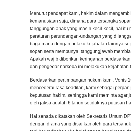
Menurut pendapat kami, hakim dalam mengambil 
kemanusiaan saja, dimana para tersangka sopan
tanggungan anak yang masih kecil-kecil, hal i
peraturan perundangan-undangan yang dilangga
bagaimana dengan pelaku kejahatan lainnya sepe
sopan serta mempunyai tanggungjawab membia
Apakah wajib diberikan keringanan berdasarkan
dan pengedar narkoba ini melakukan kejahatan 
Berdasarkan pertimbangan hukum kami, Vonis 10
mencederai rasa keadilan, kami sebagai perpan
keputusan hakim, sehingga kami meminta agar j
oleh jaksa adalah 6 tahun setidaknya putusan ha
Hal senada dikatakan oleh Sekretaris Umum DP
dengan drama yang disajikan oleh para tersang