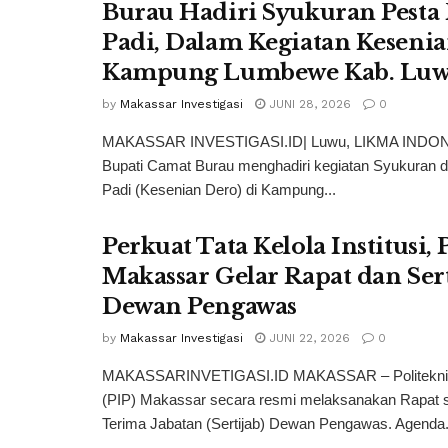
Burau Hadiri Syukuran Pesta
Padi, Dalam Kegiatan Kesenia
Kampung Lumbewe Kab. Lu
by
Makassar Investigasi
JUNI 28, 2026
0
MAKASSAR INVESTIGASI.ID| Luwu, LIKMA INDON
Bupati Camat Burau menghadiri kegiatan Syukuran 
Padi (Kesenian Dero) di Kampung...
Perkuat Tata Kelola Institusi, 
Makassar Gelar Rapat dan Sert
Dewan Pengawas
by
Makassar Investigasi
JUNI 22, 2026
0
MAKASSARINVETIGASI.ID MAKASSAR – Politeknik 
(PIP) Makassar secara resmi melaksanakan Rapat s
Terima Jabatan (Sertijab) Dewan Pengawas. Agenda.