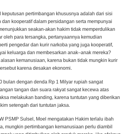
keputusan pertimbangan khususnya adalah dari sisi
 dan kooperatif dalam persidangan serta mempunyai
tu menunjukkan seakan-akan hakim tidak memperdulikan
r oleh para tersangka, pertanyaannya kemudian
rti pengedar dan kurir narkoba yang juga kooperatif,
yai keluarga dan membesarkan anak–anak mereka?
 alasan kemanusiaan, karena bukan tidak mungkin kurir
tersebut karena desakan ekonomi.
 bulan dengan denda Rp 1 Milyar rupiah sangat
jangan tangan dan suara rakyat sangat kecewa atas
aksa melakukan banding, karena tuntutan yang diberikan
kim setengah dari tuntutan jaksa.
W PSMP Sulsel, Moel mengatakan Hakim terlalu ibah
ka, mungkin pertimbangan kemanusiaan perlu diambil