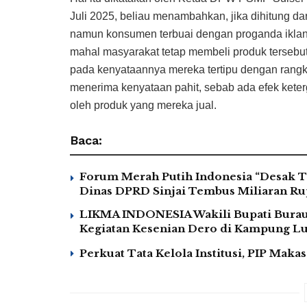
Juli 2025, beliau menambahkan, jika dihitung da
namun konsumen terbuai dengan proganda iklan
mahal masyarakat tetap membeli produk terseb
pada kenyataannya mereka tertipu dengan rang
menerima kenyataan pahit, sebab ada efek kete
oleh produk yang mereka jual.
Baca:
Forum Merah Putih Indonesia “Desak T
Dinas DPRD Sinjai Tembus Miliaran Rup
LIKMA INDONESIA Wakili Bupati Burau 
Kegiatan Kesenian Dero di Kampung 
Perkuat Tata Kelola Institusi, PIP Mak