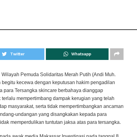
Twitter
Whatsapp
layah Pemuda Solidaritas Merah Putih (Andi Muh.
n begitu kecewa dengan keputusan hakim pengadilan
a para Tersangka skincare berbahaya dianggap
k terlalu mempertimbang dampak kerugian yang telah
adap masyarakat, serta tidak mempertimbangkan ancaman
undang-undangan yang disangkakan kepada para
tidak memperdulikan tuntutan jaksa atas para tersangka.
pada awak media Makassar Investigasi pada tanggal 8