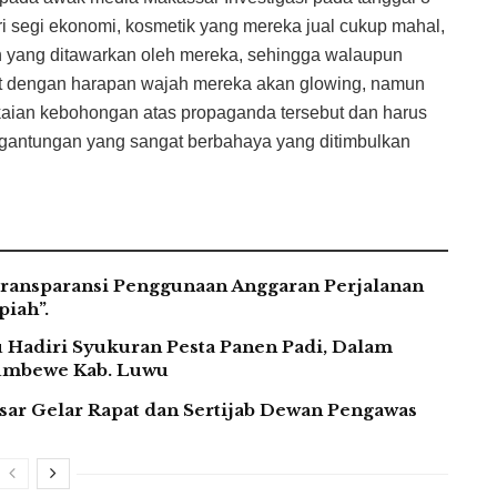
ri segi ekonomi, kosmetik yang mereka jual cukup mahal,
 yang ditawarkan oleh mereka, sehingga walaupun
ut dengan harapan wajah mereka akan glowing, namun
kaian kebohongan atas propaganda tersebut dan harus
rgantungan yang sangat berbahaya yang ditimbulkan
ransparansi Penggunaan Anggaran Perjalanan
iah”.
Hadiri Syukuran Pesta Panen Padi, Dalam
Lumbewe Kab. Luwu
assar Gelar Rapat dan Sertijab Dewan Pengawas