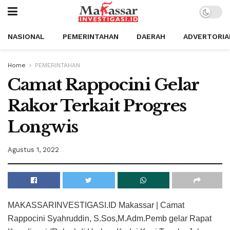
NASIONAL
PEMERINTAHAN
DAERAH
ADVERTORIA
Home
PEMERINTAHAN
Camat Rappocini Gelar
Rakor Terkait Progres
Longwis
Agustus 1, 2022
MAKASSARINVESTIGASI.ID Makassar | Camat
Rappocini Syahruddin, S.Sos,M.Adm.Pemb gelar Rapat