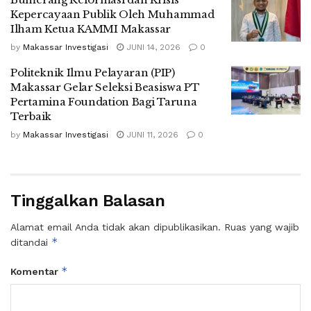
Kepercayaan Publik Oleh Muhammad
Ilham Ketua KAMMI Makassar
by
Makassar Investigasi
JUNI 14, 2026
0
Politeknik Ilmu Pelayaran (PIP)
Makassar Gelar Seleksi Beasiswa PT
Pertamina Foundation Bagi Taruna
Terbaik
by
Makassar Investigasi
JUNI 11, 2026
0
Tinggalkan Balasan
Alamat email Anda tidak akan dipublikasikan.
Ruas yang wajib
*
ditandai
*
Komentar