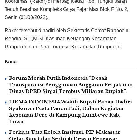
Koordinasi (Rakor) di Herbag Kedai Kopi Tungku Jalan
Teduh Bersinar Kompleks Griya Fajar Mas Blok F No. 2,
Senin (01/08/2022).
Rakor tersebut dihadiri oleh Sekretaris Camat Rappocini
Rendra, S.E,M.Si, Kasubag Keuangan Kecamatan
Rappocini dan Para Lurah se-Kecamatan Rappocini.
Baca:
Forum Merah Putih Indonesia “Desak
Transparansi Penggunaan Anggaran Perjalanan
Dinas DPRD Sinjai Tembus Miliaran Rupiah”.
LIKMA INDONESIA Wakili Bupati Burau Hadiri
Syukuran Pesta Panen Padi, Dalam Kegiatan
Kesenian Dero di Kampung Lumbewe Kab.
Luwu
Perkuat Tata Kelola Institusi, PIP Makassar
Gelar Rapat dan Sertijab Dewan Pengawas