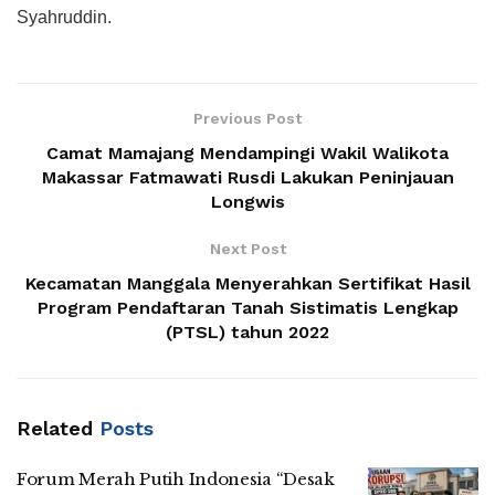
Syahruddin.
Previous Post
Camat Mamajang Mendampingi Wakil Walikota
Makassar Fatmawati Rusdi Lakukan Peninjauan
Longwis
Next Post
Kecamatan Manggala Menyerahkan Sertifikat Hasil
Program Pendaftaran Tanah Sistimatis Lengkap
(PTSL) tahun 2022
Related
Posts
Forum Merah Putih Indonesia “Desak