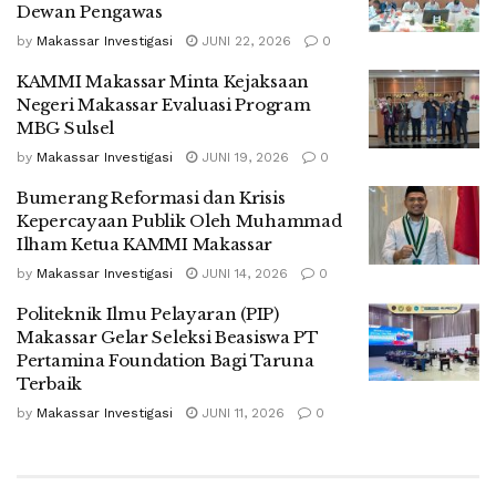
Dewan Pengawas
by
Makassar Investigasi
JUNI 22, 2026
0
KAMMI Makassar Minta Kejaksaan
Negeri Makassar Evaluasi Program
MBG Sulsel
by
Makassar Investigasi
JUNI 19, 2026
0
Bumerang Reformasi dan Krisis
Kepercayaan Publik Oleh Muhammad
Ilham Ketua KAMMI Makassar
by
Makassar Investigasi
JUNI 14, 2026
0
Politeknik Ilmu Pelayaran (PIP)
Makassar Gelar Seleksi Beasiswa PT
Pertamina Foundation Bagi Taruna
Terbaik
by
Makassar Investigasi
JUNI 11, 2026
0