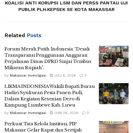
KOALISI ANTI KORUPSI LSM DAN PERSS PANTAU UJI
PUBLIK PLH.KEPSEK SE KOTA MAKASSAR
Related
Posts
Forum Merah Putih Indonesia “Desak
Transparansi Penggunaan Anggaran
Perjalanan Dinas DPRD Sinjai Tembus
Miliaran Rupiah”.
by
Makassar Investigasi
JULI 6, 2026
0
LIKMA INDONESIA Wakili Bupati Burau
Hadiri Syukuran Pesta Panen Padi,
Dalam Kegiatan Kesenian Dero di
Kampung Lumbewe Kab. Luwu
by
Makassar Investigasi
JUNI 28, 2026
0
Perkuat Tata Kelola Institusi, PIP
Makassar Gelar Rapat dan Sertijab