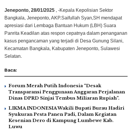
Jeneponto, 28/01/2025
, -Kepala Kepolisian Sektor
Bangkala, Jeneponto, AKP.Saifullah Syan,SH mendapat
apresiasi dari Lembaga Bantuan Hukum (LBH) Suara
Panrita Keadilan atas respon cepatnya dalam penanganan
kasus pengancaman yang terjadi di Desa Gunung Silani,
Kecamatan Bangkala, Kabupaten Jeneponto, Sulawesi
Selatan.
Baca:
Forum Merah Putih Indonesia “Desak
Transparansi Penggunaan Anggaran Perjalanan
Dinas DPRD Sinjai Tembus Miliaran Rupiah”.
LIKMA INDONESIA Wakili Bupati Burau Hadiri
Syukuran Pesta Panen Padi, Dalam Kegiatan
Kesenian Dero di Kampung Lumbewe Kab.
Luwu