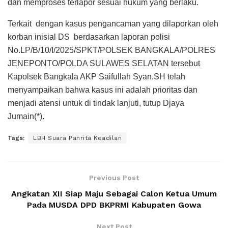
dan memproses terlapor sesuai hukum yang berlaku.
Terkait dengan kasus pengancaman yang dilaporkan oleh
korban inisial DS berdasarkan laporan polisi
No.LP/B/10/I/2025/SPKT/POLSEK BANGKALA/POLRES
JENEPONTO/POLDA SULAWES SELATAN tersebut
Kapolsek Bangkala AKP Saifullah Syan.SH telah
menyampaikan bahwa kasus ini adalah prioritas dan
menjadi atensi untuk di tindak lanjuti, tutup Djaya
Jumain(*).
Tags:
LBH Suara Panrita Keadilan
Previous Post
Angkatan XII Siap Maju Sebagai Calon Ketua Umum
Pada MUSDA DPD BKPRMI Kabupaten Gowa
Next Post