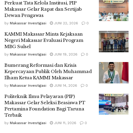
Perkuat Tata Kelola Institusi, PIP
Makassar Gelar Rapat dan Sertijab
Dewan Pengawas
by
Makassar Investigasi
JUNI 22, 2026
0
KAMMI Makassar Minta Kejaksaan
Negeri Makassar Evaluasi Program
MBG Sulsel
by
Makassar Investigasi
JUNI 19, 2026
0
Bumerang Reformasi dan Krisis
Kepercayaan Publik Oleh Muhammad
Ilham Ketua KAMMI Makassar
by
Makassar Investigasi
JUNI 14, 2026
0
Politeknik Ilmu Pelayaran (PIP)
Makassar Gelar Seleksi Beasiswa PT
Pertamina Foundation Bagi Taruna
Terbaik
by
Makassar Investigasi
JUNI 11, 2026
0