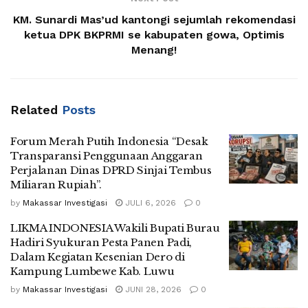
KM. Sunardi Mas’ud kantongi sejumlah rekomendasi
ketua DPK BKPRMI se kabupaten gowa, Optimis
Menang!
Related
Posts
Forum Merah Putih Indonesia “Desak
Transparansi Penggunaan Anggaran
Perjalanan Dinas DPRD Sinjai Tembus
Miliaran Rupiah”.
by
Makassar Investigasi
JULI 6, 2026
0
LIKMA INDONESIA Wakili Bupati Burau
Hadiri Syukuran Pesta Panen Padi,
Dalam Kegiatan Kesenian Dero di
Kampung Lumbewe Kab. Luwu
by
Makassar Investigasi
JUNI 28, 2026
0