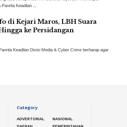
anrita Keadilan ...
o di Kejari Maros, LBH Suara
 Hingga ke Persidangan
anrita Keadilan Divisi Media & Cyber Crime berharap agar
Category
ADVERTORIAL
NASIONAL
DAERAH
PEMERINTAHAN