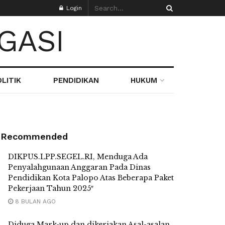
Login
LITIK
PENDIDIKAN
HUKUM
Recommended
DIKPUS.LPP.SEGEL.RI, Menduga Ada
Penyalahgunaan Anggaran Pada Dinas
Pendidikan Kota Palopo Atas Beberapa Paket
Pekerjaan Tahun 2025″
8 BULAN AGO
Diduga Mark-up dan dikerjakan Asal-asalan,