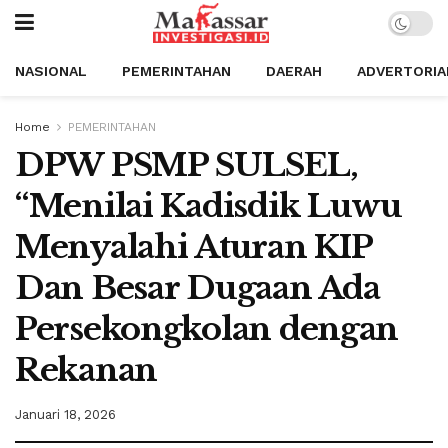
NASIONAL
PEMERINTAHAN
DAERAH
ADVERTORIA
Home
PEMERINTAHAN
DPW PSMP SULSEL,
“Menilai Kadisdik Luwu
Menyalahi Aturan KIP
Dan Besar Dugaan Ada
Persekongkolan dengan
Rekanan
Januari 18, 2026