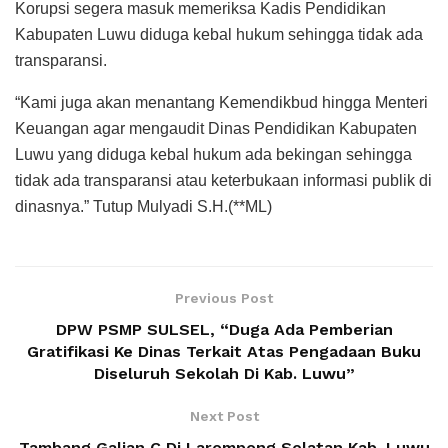
Korupsi segera masuk memeriksa Kadis Pendidikan
Kabupaten Luwu diduga kebal hukum sehingga tidak ada
transparansi.
“Kami juga akan menantang Kemendikbud hingga Menteri
Keuangan agar mengaudit Dinas Pendidikan Kabupaten
Luwu yang diduga kebal hukum ada bekingan sehingga
tidak ada transparansi atau keterbukaan informasi publik di
dinasnya.” Tutup Mulyadi S.H.(**ML)
Previous Post
DPW PSMP SULSEL, “Duga Ada Pemberian
Gratifikasi Ke Dinas Terkait Atas Pengadaan Buku
Diseluruh Sekolah Di Kab. Luwu”
Next Post
Tambang Galian C Di Larompong Selatan Kab. Luwu