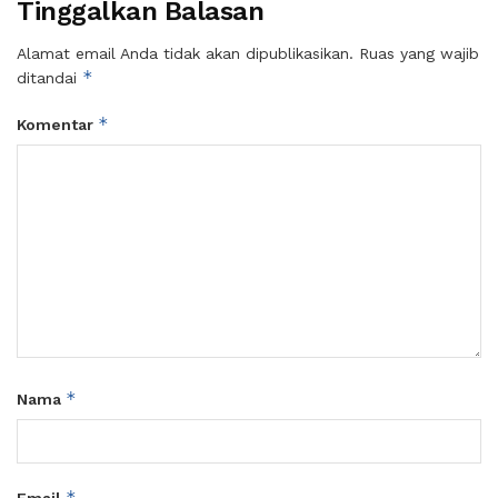
Tinggalkan Balasan
Alamat email Anda tidak akan dipublikasikan.
Ruas yang wajib
*
ditandai
*
Komentar
*
Nama
*
Email