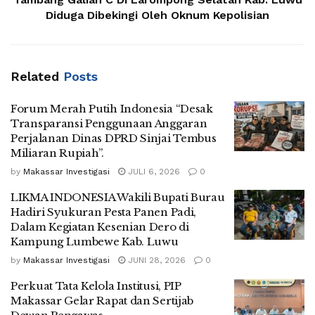
Diduga Dibekingi Oleh Oknum Kepolisian
Related
Posts
Forum Merah Putih Indonesia “Desak
Transparansi Penggunaan Anggaran
Perjalanan Dinas DPRD Sinjai Tembus
Miliaran Rupiah”.
by
Makassar Investigasi
JULI 6, 2026
0
LIKMA INDONESIA Wakili Bupati Burau
Hadiri Syukuran Pesta Panen Padi,
Dalam Kegiatan Kesenian Dero di
Kampung Lumbewe Kab. Luwu
by
Makassar Investigasi
JUNI 28, 2026
0
Perkuat Tata Kelola Institusi, PIP
Makassar Gelar Rapat dan Sertijab