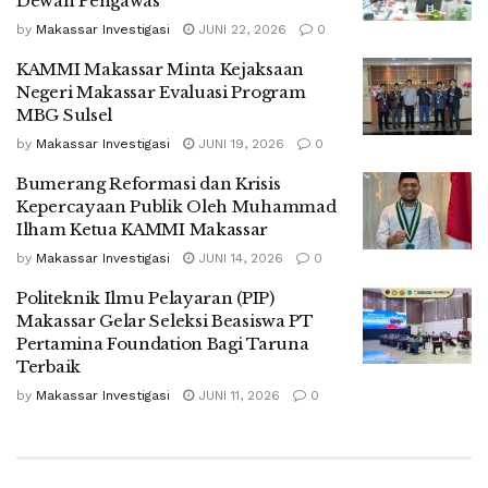
Dewan Pengawas
by
Makassar Investigasi
JUNI 22, 2026
0
KAMMI Makassar Minta Kejaksaan
Negeri Makassar Evaluasi Program
MBG Sulsel
by
Makassar Investigasi
JUNI 19, 2026
0
Bumerang Reformasi dan Krisis
Kepercayaan Publik Oleh Muhammad
Ilham Ketua KAMMI Makassar
by
Makassar Investigasi
JUNI 14, 2026
0
Politeknik Ilmu Pelayaran (PIP)
Makassar Gelar Seleksi Beasiswa PT
Pertamina Foundation Bagi Taruna
Terbaik
by
Makassar Investigasi
JUNI 11, 2026
0