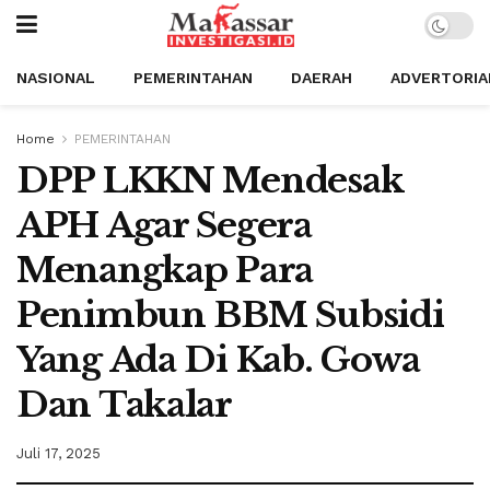
NASIONAL
PEMERINTAHAN
DAERAH
ADVERTORIA
Home
PEMERINTAHAN
DPP LKKN Mendesak
APH Agar Segera
Menangkap Para
Penimbun BBM Subsidi
Yang Ada Di Kab. Gowa
Dan Takalar
Juli 17, 2025