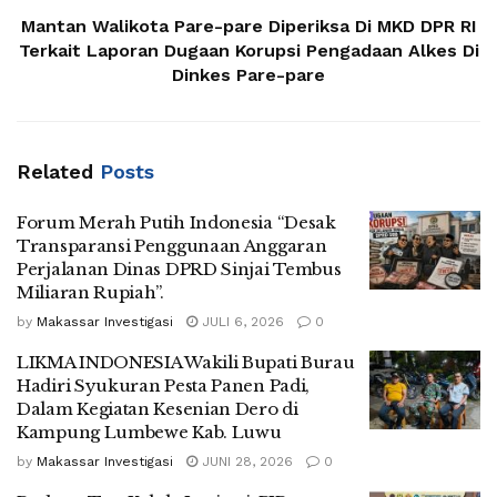
Mantan Walikota Pare-pare Diperiksa Di MKD DPR RI
Terkait Laporan Dugaan Korupsi Pengadaan Alkes Di
Dinkes Pare-pare
Related
Posts
Forum Merah Putih Indonesia “Desak
Transparansi Penggunaan Anggaran
Perjalanan Dinas DPRD Sinjai Tembus
Miliaran Rupiah”.
by
Makassar Investigasi
JULI 6, 2026
0
LIKMA INDONESIA Wakili Bupati Burau
Hadiri Syukuran Pesta Panen Padi,
Dalam Kegiatan Kesenian Dero di
Kampung Lumbewe Kab. Luwu
by
Makassar Investigasi
JUNI 28, 2026
0