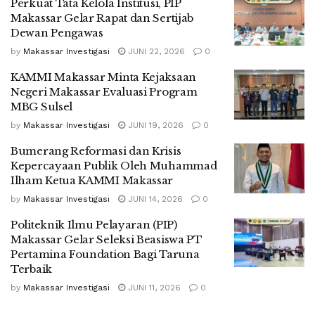
Perkuat Tata Kelola Institusi, PIP
Makassar Gelar Rapat dan Sertijab
Dewan Pengawas
by
Makassar Investigasi
JUNI 22, 2026
0
KAMMI Makassar Minta Kejaksaan
Negeri Makassar Evaluasi Program
MBG Sulsel
by
Makassar Investigasi
JUNI 19, 2026
0
Bumerang Reformasi dan Krisis
Kepercayaan Publik Oleh Muhammad
Ilham Ketua KAMMI Makassar
by
Makassar Investigasi
JUNI 14, 2026
0
Politeknik Ilmu Pelayaran (PIP)
Makassar Gelar Seleksi Beasiswa PT
Pertamina Foundation Bagi Taruna
Terbaik
by
Makassar Investigasi
JUNI 11, 2026
0