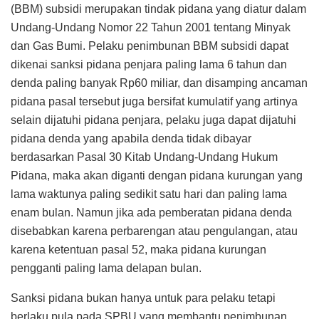
(BBM) subsidi merupakan tindak pidana yang diatur dalam
Undang-Undang Nomor 22 Tahun 2001 tentang Minyak
dan Gas Bumi. Pelaku penimbunan BBM subsidi dapat
dikenai sanksi pidana penjara paling lama 6 tahun dan
denda paling banyak Rp60 miliar, dan disamping ancaman
pidana pasal tersebut juga bersifat kumulatif yang artinya
selain dijatuhi pidana penjara, pelaku juga dapat dijatuhi
pidana denda yang apabila denda tidak dibayar
berdasarkan Pasal 30 Kitab Undang-Undang Hukum
Pidana, maka akan diganti dengan pidana kurungan yang
lama waktunya paling sedikit satu hari dan paling lama
enam bulan. Namun jika ada pemberatan pidana denda
disebabkan karena perbarengan atau pengulangan, atau
karena ketentuan pasal 52, maka pidana kurungan
pengganti paling lama delapan bulan.
Sanksi pidana bukan hanya untuk para pelaku tetapi
berlaku pula pada SPBU yang membantu penimbunan