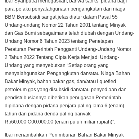
Ibar Syahputra menegaskan, bahwa sanksi pidana bagi
para pelaku penyalahgunaan pengangkutan dan niaga
BBM Bersubsidi sangat jelas diatur dalam Pasal 55
Undang-undang Nomor 22 Tahun 2001 tentang Minyak
dan Gas Bumi sebagaimana telah diubah dengan Undang-
Undang Nomor 6 Tahun 2023 tentang Penetapan
Peraturan Pemerintah Pengganti Undang-Undang Nomor
2 Tahun 2022 Tentang Cipta Kerja Menjadi Undang-
Undang yang menyebutkan “Setiap orang yang
menyalahgunakan Pengangkutan dan/atau Niaga Bahan
Bakar Minyak, bahan bakar gas, dan/atau liquefied
petroleum gas yang disubsidi dan/atau penyediaan dan
pendistribusiannya diberikan penugasan Pemerintah
dipidana dengan pidana penjara paling lama 6 (enam)
tahun dan pidana denda paling banyak
Rp60.000.O00.000,00 (enam puluh miliar rupiah)”.
Ibar menambahkan Penimbunan Bahan Bakar Minyak