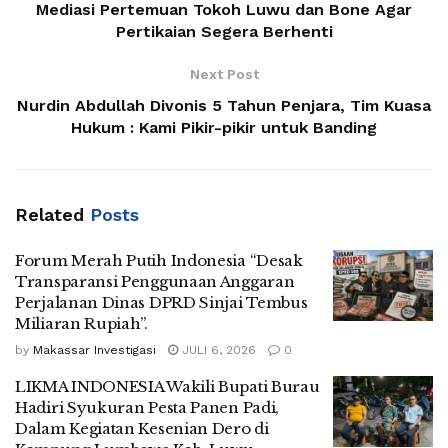
Mediasi Pertemuan Tokoh Luwu dan Bone Agar
Pertikaian Segera Berhenti
Next Post
Nurdin Abdullah Divonis 5 Tahun Penjara, Tim Kuasa
Hukum : Kami Pikir-pikir untuk Banding
Related
Posts
Forum Merah Putih Indonesia “Desak
Transparansi Penggunaan Anggaran
Perjalanan Dinas DPRD Sinjai Tembus
Miliaran Rupiah”.
by
Makassar Investigasi
JULI 6, 2026
0
LIKMA INDONESIA Wakili Bupati Burau
Hadiri Syukuran Pesta Panen Padi,
Dalam Kegiatan Kesenian Dero di