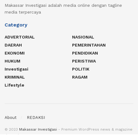
Makassar Investigasi adalah media online dengan tagline
media terpercaya
Category
ADVERTORIAL
NASIONAL
DAERAH
PEMERINTAHAN
EKONOMI
PENDIDIKAN
HUKUM
PERISTIWA
Investigasi
POLITIK
KRIMINAL
RAGAM
Lifestyle
About
REDAKSI
© 2023
Makassar Investigasi
- Premium WordPress news & magazine
theme by
MI
.