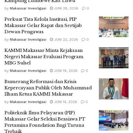
Kampung Lumbewe Kab. Luwu
by
Makassar Investigasi
JUNI 28, 2026
0
Perkuat Tata Kelola Institusi, PIP
Makassar Gelar Rapat dan Sertijab
Dewan Pengawas
by
Makassar Investigasi
JUNI 22, 2026
0
KAMMI Makassar Minta Kejaksaan
Negeri Makassar Evaluasi Program
MBG Sulsel
by
Makassar Investigasi
JUNI 19, 2026
0
Bumerang Reformasi dan Krisis
Kepercayaan Publik Oleh Muhammad
Ilham Ketua KAMMI Makassar
by
Makassar Investigasi
JUNI 14, 2026
0
Politeknik Ilmu Pelayaran (PIP)
Makassar Gelar Seleksi Beasiswa PT
Pertamina Foundation Bagi Taruna
Terbaik