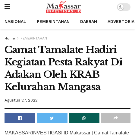
NASIONAL
PEMERINTAHAN
DAERAH
ADVERTORIA
Home
PEMERINTAHAN
Camat Tamalate Hadiri
Kegiatan Pesta Rakyat Di
Adakan Oleh KRAB
Kelurahan Mangasa
Agustus 27, 2022
MAKASSARINVESTIGASI.ID Makassar | Camat Tamalate