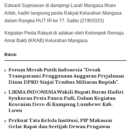
Edward Supriawan di dampingi Lurah Mangasa Ilham
Arfah, hadiri langsung pesta Rakyat Kelurahan Mangasa
dalam Rangka HUT RI ke 77. Sabtu (27/8/2022)
Kegiatan Pesta Rakyat di adakan oleh Kelompok Remaja
Amal Bakti (KRAB) Kelurahan Mangasa.
Baca:
Forum Merah Putih Indonesia “Desak
Transparansi Penggunaan Anggaran Perjalanan
Dinas DPRD Sinjai Tembus Miliaran Rupiah”.
LIKMA INDONESIA Wakili Bupati Burau Hadiri
Syukuran Pesta Panen Padi, Dalam Kegiatan
Kesenian Dero di Kampung Lumbewe Kab.
Luwu
Perkuat Tata Kelola Institusi, PIP Makassar
Gelar Rapat dan Sertijab Dewan Pengawas