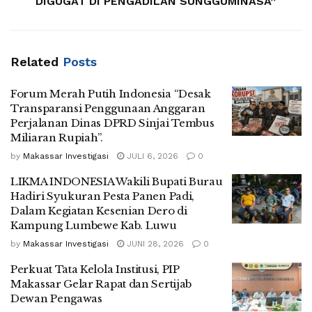
DIGUGAT DI PENGADILAN SUNGGUMINASA”
Related
Posts
Forum Merah Putih Indonesia “Desak
Transparansi Penggunaan Anggaran
Perjalanan Dinas DPRD Sinjai Tembus
Miliaran Rupiah”.
by
Makassar Investigasi
JULI 6, 2026
0
LIKMA INDONESIA Wakili Bupati Burau
Hadiri Syukuran Pesta Panen Padi,
Dalam Kegiatan Kesenian Dero di
Kampung Lumbewe Kab. Luwu
by
Makassar Investigasi
JUNI 28, 2026
0
Perkuat Tata Kelola Institusi, PIP
Makassar Gelar Rapat dan Sertijab
Dewan Pengawas