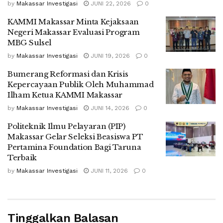
by
Makassar Investigasi
JUNI 22, 2026
0
KAMMI Makassar Minta Kejaksaan
Negeri Makassar Evaluasi Program
MBG Sulsel
by
Makassar Investigasi
JUNI 19, 2026
0
Bumerang Reformasi dan Krisis
Kepercayaan Publik Oleh Muhammad
Ilham Ketua KAMMI Makassar
by
Makassar Investigasi
JUNI 14, 2026
0
Politeknik Ilmu Pelayaran (PIP)
Makassar Gelar Seleksi Beasiswa PT
Pertamina Foundation Bagi Taruna
Terbaik
by
Makassar Investigasi
JUNI 11, 2026
0
Tinggalkan Balasan