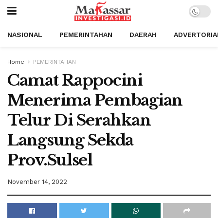
NASIONAL
PEMERINTAHAN
DAERAH
ADVERTORIA
Home
PEMERINTAHAN
Camat Rappocini
Menerima Pembagian
Telur Di Serahkan
Langsung Sekda
Prov.Sulsel
November 14, 2022