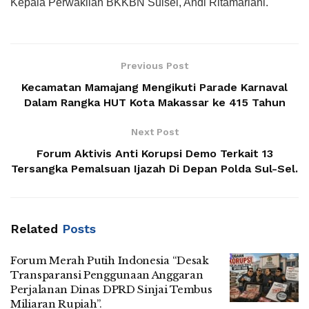
Kepala Perwakilan BKKBN Sulsel, Andi Ritamariani.
Previous Post
Kecamatan Mamajang Mengikuti Parade Karnaval
Dalam Rangka HUT Kota Makassar ke 415 Tahun
Next Post
Forum Aktivis Anti Korupsi Demo Terkait 13
Tersangka Pemalsuan Ijazah Di Depan Polda Sul-Sel.
Related
Posts
Forum Merah Putih Indonesia “Desak
Transparansi Penggunaan Anggaran
Perjalanan Dinas DPRD Sinjai Tembus
Miliaran Rupiah”.