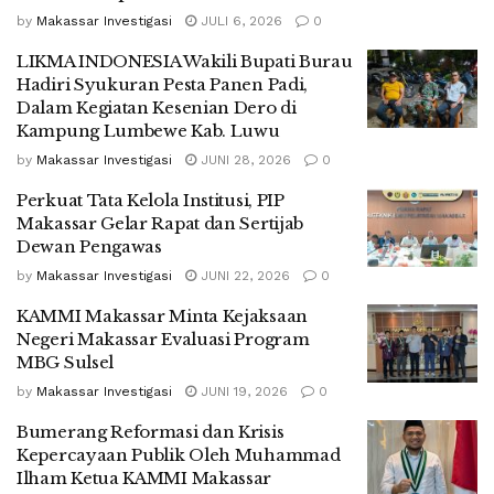
by
Makassar Investigasi
JULI 6, 2026
0
LIKMA INDONESIA Wakili Bupati Burau
Hadiri Syukuran Pesta Panen Padi,
Dalam Kegiatan Kesenian Dero di
Kampung Lumbewe Kab. Luwu
by
Makassar Investigasi
JUNI 28, 2026
0
Perkuat Tata Kelola Institusi, PIP
Makassar Gelar Rapat dan Sertijab
Dewan Pengawas
by
Makassar Investigasi
JUNI 22, 2026
0
KAMMI Makassar Minta Kejaksaan
Negeri Makassar Evaluasi Program
MBG Sulsel
by
Makassar Investigasi
JUNI 19, 2026
0
Bumerang Reformasi dan Krisis
Kepercayaan Publik Oleh Muhammad
Ilham Ketua KAMMI Makassar