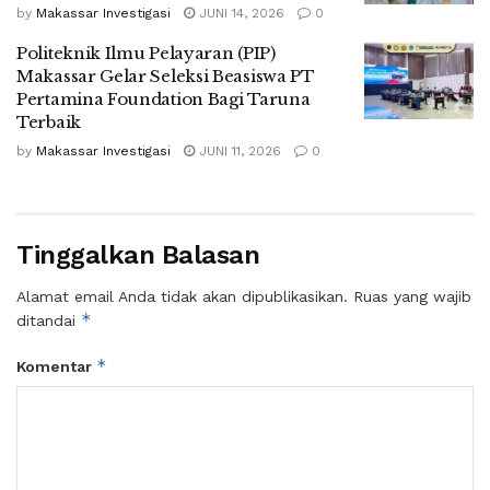
by
Makassar Investigasi
JUNI 14, 2026
0
Politeknik Ilmu Pelayaran (PIP)
Makassar Gelar Seleksi Beasiswa PT
Pertamina Foundation Bagi Taruna
Terbaik
by
Makassar Investigasi
JUNI 11, 2026
0
Tinggalkan Balasan
Alamat email Anda tidak akan dipublikasikan.
Ruas yang wajib
*
ditandai
*
Komentar