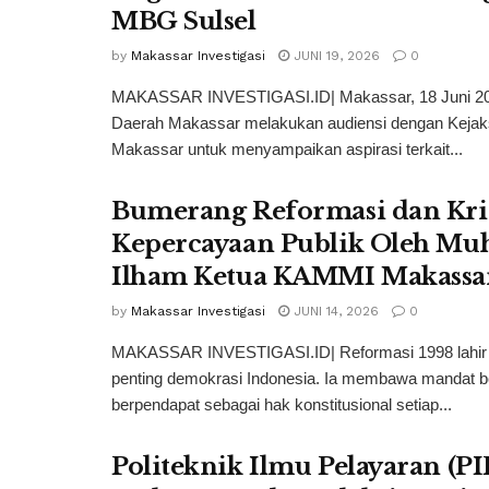
MBG Sulsel
by
Makassar Investigasi
JUNI 19, 2026
0
MAKASSAR INVESTIGASI.ID| Makassar, 18 Juni 2
Daerah Makassar melakukan audiensi dengan Kejak
Makassar untuk menyampaikan aspirasi terkait...
Bumerang Reformasi dan Kri
Kepercayaan Publik Oleh 
Ilham Ketua KAMMI Makassa
by
Makassar Investigasi
JUNI 14, 2026
0
MAKASSAR INVESTIGASI.ID| Reformasi 1998 lahir 
penting demokrasi Indonesia. Ia membawa mandat b
berpendapat sebagai hak konstitusional setiap...
Politeknik Ilmu Pelayaran (PI