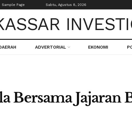
Sample Page
Sabtu, Agustus 8, 2026
DAERAH
ADVERTORIAL
EKONOMI
PO
 Bersama Jajaran B