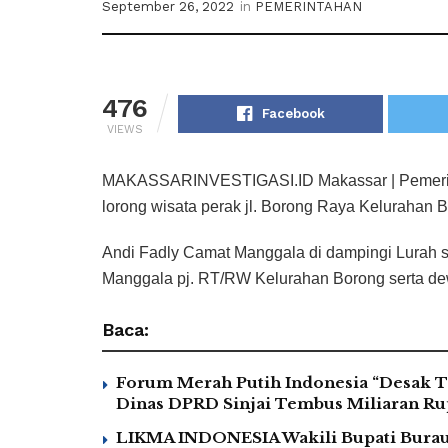
September 26, 2022
in
PEMERINTAHAN
476
Facebook
VIEWS
MAKASSARINVESTIGASI.ID Makassar | Pemerin
lorong wisata perak jl. Borong Raya Kelurahan
Andi Fadly Camat Manggala di dampingi Lurah
Manggala pj. RT/RW Kelurahan Borong serta de
Baca:
Forum Merah Putih Indonesia “Desak T
Dinas DPRD Sinjai Tembus Miliaran Rup
LIKMA INDONESIA Wakili Bupati Burau 