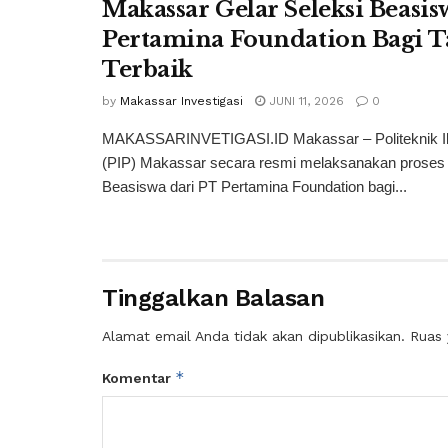
Makassar Gelar Seleksi Beasi
Pertamina Foundation Bagi 
Terbaik
by
Makassar Investigasi
JUNI 11, 2026
0
MAKASSARINVETIGASI.ID Makassar – Politeknik I
(PIP) Makassar secara resmi melaksanakan proses 
Beasiswa dari PT Pertamina Foundation bagi...
Tinggalkan Balasan
Alamat email Anda tidak akan dipublikasikan.
Ruas 
*
Komentar