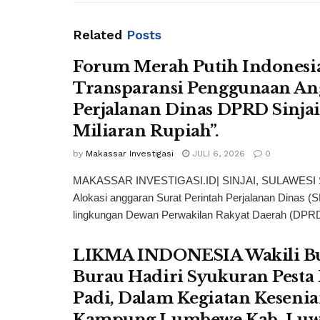
Related
Posts
Forum Merah Putih Indonesi
Transparansi Penggunaan An
Perjalanan Dinas DPRD Sinja
Miliaran Rupiah”.
by
Makassar Investigasi
JULI 6, 2026
0
MAKASSAR INVESTIGASI.ID| SINJAI, SULAWESI
Alokasi anggaran Surat Perintah Perjalanan Dinas (
lingkungan Dewan Perwakilan Rakyat Daerah (DPRD
LIKMA INDONESIA Wakili Bu
Burau Hadiri Syukuran Pesta
Padi, Dalam Kegiatan Kesenia
Kampung Lumbewe Kab. Lu