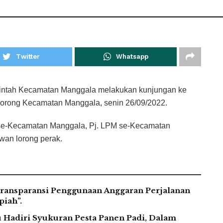
Twitter
Whatsapp
tah Kecamatan Manggala melakukan kunjungan ke
 Borong Kecamatan Manggala, senin 26/09/2022.
 se-Kecamatan Manggala, Pj. LPM se-Kecamatan
wan lorong perak.
ransparansi Penggunaan Anggaran Perjalanan
iah”.
Hadiri Syukuran Pesta Panen Padi, Dalam