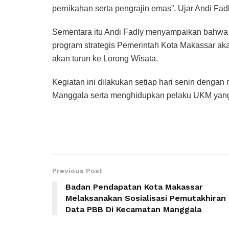
pernikahan serta pengrajin emas”. Ujar Andi Fadl
Sementara itu Andi Fadly menyampaikan bahwa
program strategis Pemerintah Kota Makassar a
akan turun ke Lorong Wisata.
Kegiatan ini dilakukan setiap hari senin denga
Manggala serta menghidupkan pelaku UKM yang 
Previous Post
Badan Pendapatan Kota Makassar
Melaksanakan Sosialisasi Pemutakhiran
Data PBB Di Kecamatan Manggala