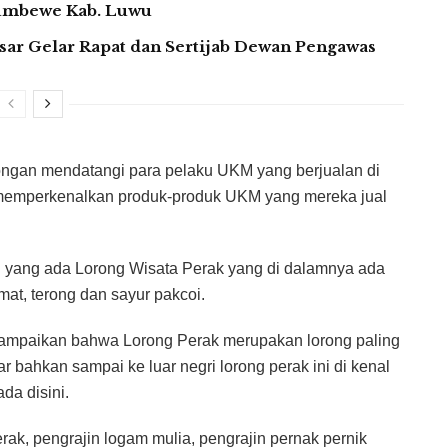
Lumbewe Kab. Luwu
assar Gelar Rapat dan Sertijab Dewan Pengawas
ngan mendatangi para pelaku UKM yang berjualan di
 memperkenalkan produk-produk UKM yang mereka jual
 yang ada Lorong Wisata Perak yang di dalamnya ada
at, terong dan sayur pakcoi.
yampaikan bahwa Lorong Perak merupakan lorong paling
bahkan sampai ke luar negri lorong perak ini di kenal
a disini.
rak, pengrajin logam mulia, pengrajin pernak pernik