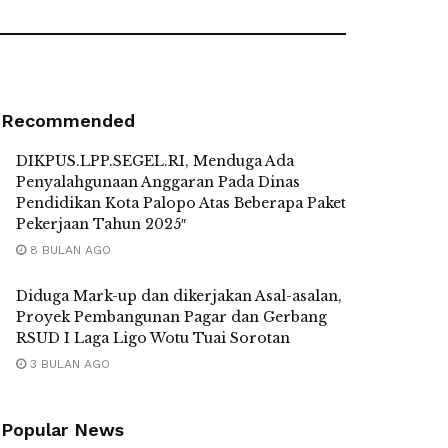
Recommended
DIKPUS.LPP.SEGEL.RI, Menduga Ada
Penyalahgunaan Anggaran Pada Dinas
Pendidikan Kota Palopo Atas Beberapa Paket
Pekerjaan Tahun 2025″
8 BULAN AGO
Diduga Mark-up dan dikerjakan Asal-asalan,
Proyek Pembangunan Pagar dan Gerbang
RSUD I Laga Ligo Wotu Tuai Sorotan
3 BULAN AGO
Popular News