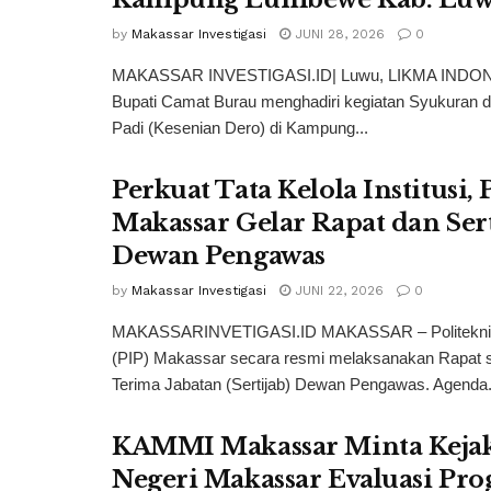
by
Makassar Investigasi
JUNI 28, 2026
0
MAKASSAR INVESTIGASI.ID| Luwu, LIKMA INDON
Bupati Camat Burau menghadiri kegiatan Syukuran 
Padi (Kesenian Dero) di Kampung...
Perkuat Tata Kelola Institusi, 
Makassar Gelar Rapat dan Sert
Dewan Pengawas
by
Makassar Investigasi
JUNI 22, 2026
0
MAKASSARINVETIGASI.ID MAKASSAR – Politeknik 
(PIP) Makassar secara resmi melaksanakan Rapat s
Terima Jabatan (Sertijab) Dewan Pengawas. Agenda.
KAMMI Makassar Minta Keja
Negeri Makassar Evaluasi Pr