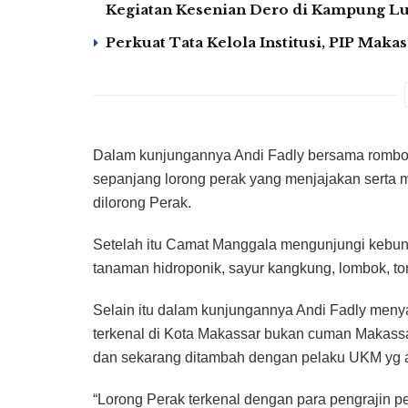
Kegiatan Kesenian Dero di Kampung 
Perkuat Tata Kelola Institusi, PIP Mak
Dalam kunjungannya Andi Fadly bersama rombo
sepanjang lorong perak yang menjajakan serta
dilorong Perak.
Setelah itu Camat Manggala mengunjungi kebun
tanaman hidroponik, sayur kangkung, lombok, tom
Selain itu dalam kunjungannya Andi Fadly men
terkenal di Kota Makassar bukan cuman Makassar 
dan sekarang ditambah dengan pelaku UKM yg ad
“Lorong Perak terkenal dengan para pengrajin pe