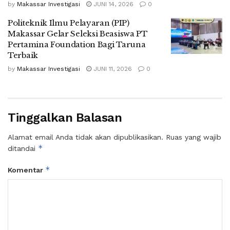
by
Makassar Investigasi
JUNI 14, 2026
0
Politeknik Ilmu Pelayaran (PIP)
Makassar Gelar Seleksi Beasiswa PT
Pertamina Foundation Bagi Taruna
Terbaik
by
Makassar Investigasi
JUNI 11, 2026
0
Tinggalkan Balasan
Alamat email Anda tidak akan dipublikasikan.
Ruas yang wajib
*
ditandai
*
Komentar