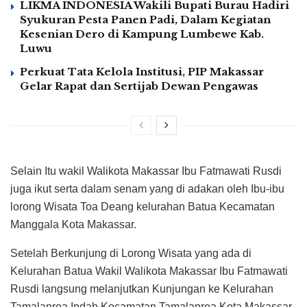
LIKMA INDONESIA Wakili Bupati Burau Hadiri
Syukuran Pesta Panen Padi, Dalam Kegiatan
Kesenian Dero di Kampung Lumbewe Kab.
Luwu
Perkuat Tata Kelola Institusi, PIP Makassar
Gelar Rapat dan Sertijab Dewan Pengawas
Selain Itu wakil Walikota Makassar Ibu Fatmawati Rusdi
juga ikut serta dalam senam yang di adakan oleh Ibu-ibu
lorong Wisata Toa Deang kelurahan Batua Kecamatan
Manggala Kota Makassar.
Setelah Berkunjung di Lorong Wisata yang ada di
Kelurahan Batua Wakil Walikota Makassar Ibu Fatmawati
Rusdi langsung melanjutkan Kunjungan ke Kelurahan
Tamalanrea Indah Kecamatan Tamalanrea Kota Makassar.