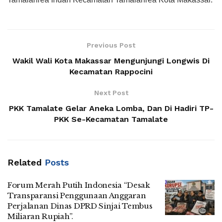
Previous Post
Wakil Wali Kota Makassar Mengunjungi Longwis Di
Kecamatan Rappocini
Next Post
PKK Tamalate Gelar Aneka Lomba, Dan Di Hadiri TP-
PKK Se-Kecamatan Tamalate
Related
Posts
Forum Merah Putih Indonesia “Desak
Transparansi Penggunaan Anggaran
Perjalanan Dinas DPRD Sinjai Tembus
Miliaran Rupiah”.