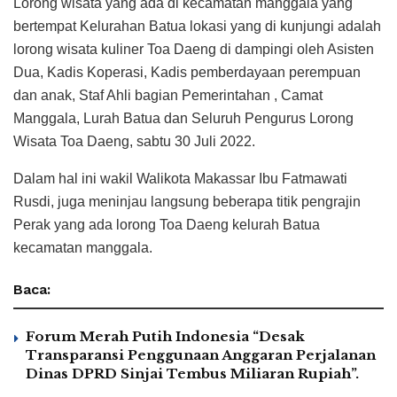
Lorong wisata yang ada di kecamatan manggala yang
bertempat Kelurahan Batua lokasi yang di kunjungi adalah
lorong wisata kuliner Toa Daeng di dampingi oleh Asisten
Dua, Kadis Koperasi, Kadis pemberdayaan perempuan
dan anak, Staf Ahli bagian Pemerintahan , Camat
Manggala, Lurah Batua dan Seluruh Pengurus Lorong
Wisata Toa Daeng, sabtu 30 Juli 2022.
Dalam hal ini wakil Walikota Makassar Ibu Fatmawati
Rusdi, juga meninjau langsung beberapa titik pengrajin
Perak yang ada lorong Toa Daeng kelurah Batua
kecamatan manggala.
Baca:
Forum Merah Putih Indonesia “Desak
Transparansi Penggunaan Anggaran Perjalanan
Dinas DPRD Sinjai Tembus Miliaran Rupiah”.