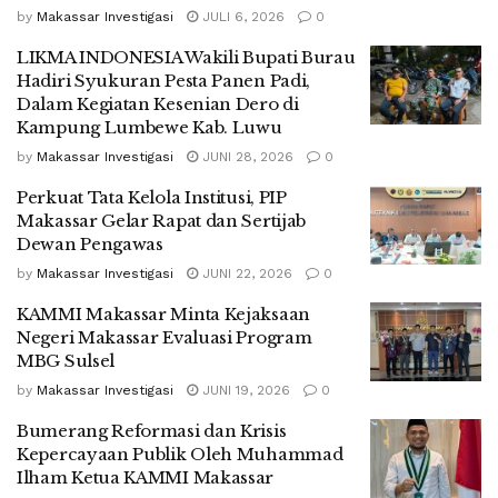
by
Makassar Investigasi
JULI 6, 2026
0
LIKMA INDONESIA Wakili Bupati Burau
Hadiri Syukuran Pesta Panen Padi,
Dalam Kegiatan Kesenian Dero di
Kampung Lumbewe Kab. Luwu
by
Makassar Investigasi
JUNI 28, 2026
0
Perkuat Tata Kelola Institusi, PIP
Makassar Gelar Rapat dan Sertijab
Dewan Pengawas
by
Makassar Investigasi
JUNI 22, 2026
0
KAMMI Makassar Minta Kejaksaan
Negeri Makassar Evaluasi Program
MBG Sulsel
by
Makassar Investigasi
JUNI 19, 2026
0
Bumerang Reformasi dan Krisis
Kepercayaan Publik Oleh Muhammad
Ilham Ketua KAMMI Makassar