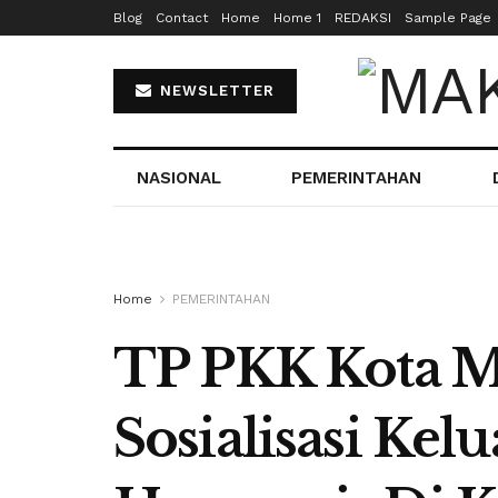
Blog
Contact
Home
Home 1
REDAKSI
Sample Page
NEWSLETTER
NASIONAL
PEMERINTAHAN
Home
PEMERINTAHAN
TP PKK Kota M
Sosialisasi Kel