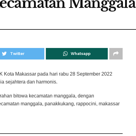
ecamatan Manggala
Twitter
Whatsapp
ota Makassar pada hari rabu 28 September 2022
ia sejahtera dan harmonis.
lurahan bitowa kecamatan manggala, dengan
ecamatan manggala, panakkukang, rappocini, makassar