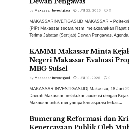
Dewan Pengawas
by
Makassar Investigasi
JUNI 22, 2026
0
MAKASSARINVETIGASI.ID MAKASSAR – Politeknik 
(PIP) Makassar secara resmi melaksanakan Rapat s
Terima Jabatan (Sertijab) Dewan Pengawas. Agenda.
KAMMI Makassar Minta Keja
Negeri Makassar Evaluasi Pr
MBG Sulsel
by
Makassar Investigasi
JUNI 19, 2026
0
MAKASSAR INVESTIGASI.ID| Makassar, 18 Juni 2
Daerah Makassar melakukan audiensi dengan Kejak
Makassar untuk menyampaikan aspirasi terkait...
Bumerang Reformasi dan Kri
Kepercayaan Publik Oleh 