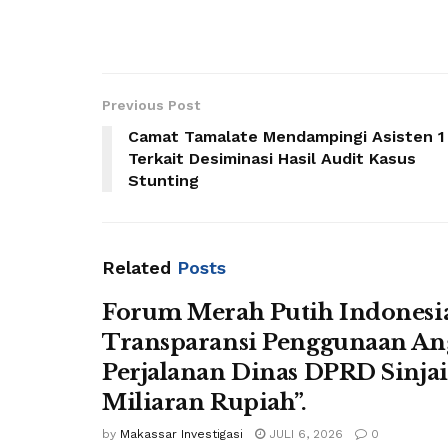
Previous Post
Camat Tamalate Mendampingi Asisten 1
Terkait Desiminasi Hasil Audit Kasus
Stunting
Related
Posts
Forum Merah Putih Indonesi
Transparansi Penggunaan An
Perjalanan Dinas DPRD Sinja
Miliaran Rupiah”.
by
Makassar Investigasi
JULI 6, 2026
0