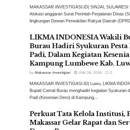
MAKASSAR INVESTIGASI.ID| SINJAI, SULAWESI
Alokasi anggaran Surat Perintah Perjalanan Dinas (
lingkungan Dewan Perwakilan Rakyat Daerah (DPRD
LIKMA INDONESIA Wakili Bu
Burau Hadiri Syukuran Pesta
Padi, Dalam Kegiatan Kesenia
Kampung Lumbewe Kab. Lu
by
Makassar Investigasi
JUNI 28, 2026
0
MAKASSAR INVESTIGASI.ID| Luwu, LIKMA INDON
Bupati Camat Burau menghadiri kegiatan Syukuran 
Padi (Kesenian Dero) di Kampung...
Perkuat Tata Kelola Institusi, 
Makassar Gelar Rapat dan Sert