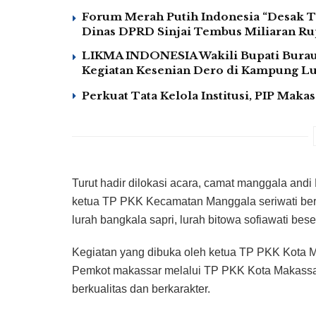
Forum Merah Putih Indonesia “Desak T
Dinas DPRD Sinjai Tembus Miliaran Rup
LIKMA INDONESIA Wakili Bupati Burau 
Kegiatan Kesenian Dero di Kampung 
Perkuat Tata Kelola Institusi, PIP Mak
Turut hadir dilokasi acara, camat manggala andi 
ketua TP PKK Kecamatan Manggala seriwati b
lurah bangkala sapri, lurah bitowa sofiawati bes
Kegiatan yang dibuka oleh ketua TP PKK Kota M
Pemkot makassar melalui TP PKK Kota Makassar
berkualitas dan berkarakter.