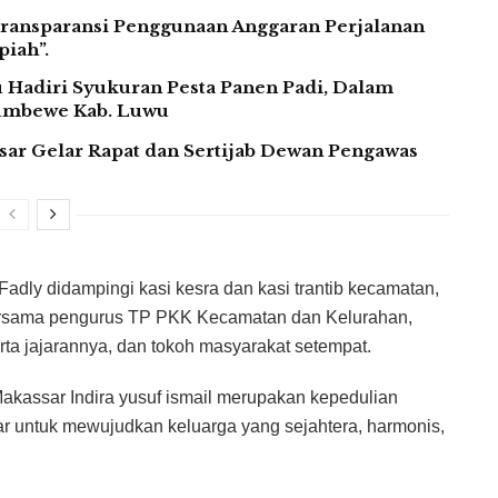
ransparansi Penggunaan Anggaran Perjalanan
iah”.
Hadiri Syukuran Pesta Panen Padi, Dalam
Lumbewe Kab. Luwu
assar Gelar Rapat dan Sertijab Dewan Pengawas
Fadly didampingi kasi kesra dan kasi trantib kecamatan,
ersama pengurus TP PKK Kecamatan dan Kelurahan,
erta jajarannya, dan tokoh masyarakat setempat.
akassar Indira yusuf ismail merupakan kepedulian
 untuk mewujudkan keluarga yang sejahtera, harmonis,