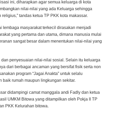
sasi ini, diharapkan agar semua keluarga di kota
ngkan nilai-nilai yang ada Keluarga sehingga
 religius,” tandas ketua TP PKK kota makassar.
ai lembaga masyarakat terkecil dirasakan menjadi
rakat yang pertama dan utama, dimana manusia mulai
ranan sangat besar dalam menentukan nilai-nilai yang
n penyesuaian nilai-nilai sosial. Selain itu keluarga
a dari berbagai ancaman yang bersifat fisik serta non
sanakan program “Jagai Anakta” untuk selalu
 baik rumah maupun lingkungan sekitar.
ar didampingi camat manggala andi Fadly dan ketua
sil UMKM Bitowa yang ditampilkan oleh Pokja II TP
aan PKK Kelurahan bitowa.