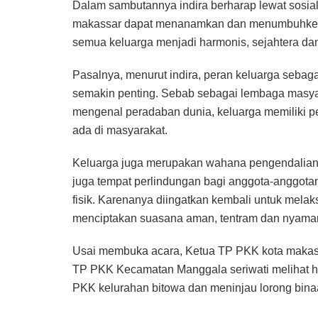
Dalam sambutannya indira berharap lewat sosiali
makassar dapat menanamkan dan menumbuhkemba
semua keluarga menjadi harmonis, sejahtera dan
Pasalnya, menurut indira, peran keluarga sebag
semakin penting. Sebab sebagai lembaga masya
mengenal peradaban dunia, keluarga memiliki pe
ada di masyarakat.
Keluarga juga merupakan wahana pengendalian da
juga tempat perlindungan bagi anggota-anggotany
fisik. Karenanya diingatkan kembali untuk melak
menciptakan suasana aman, tentram dan nyaman
Usai membuka acara, Ketua TP PKK kota makass
TP PKK Kecamatan Manggala seriwati melihat ha
PKK kelurahan bitowa dan meninjau lorong bin