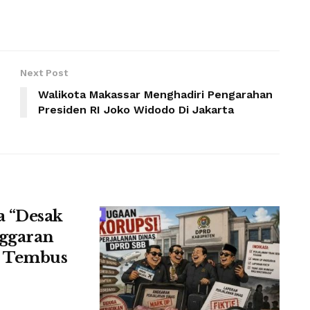
Next Post
Walikota Makassar Menghadiri Pengarahan
Presiden RI Joko Widodo Di Jakarta
a “Desak
ggaran
i Tembus