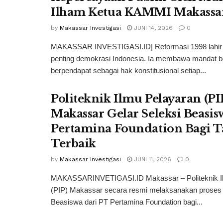
Ilham Ketua KAMMI Makassa
by
Makassar Investigasi
JUNI 14, 2026
0
MAKASSAR INVESTIGASI.ID| Reformasi 1998 lahir 
penting demokrasi Indonesia. Ia membawa mandat b
berpendapat sebagai hak konstitusional setiap...
Politeknik Ilmu Pelayaran (PI
Makassar Gelar Seleksi Beasi
Pertamina Foundation Bagi 
Terbaik
by
Makassar Investigasi
JUNI 11, 2026
0
MAKASSARINVETIGASI.ID Makassar – Politeknik I
(PIP) Makassar secara resmi melaksanakan proses 
Beasiswa dari PT Pertamina Foundation bagi...