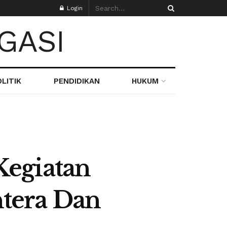
Login
LITIK
PENDIDIKAN
HUKUM
Kegiatan
htera Dan