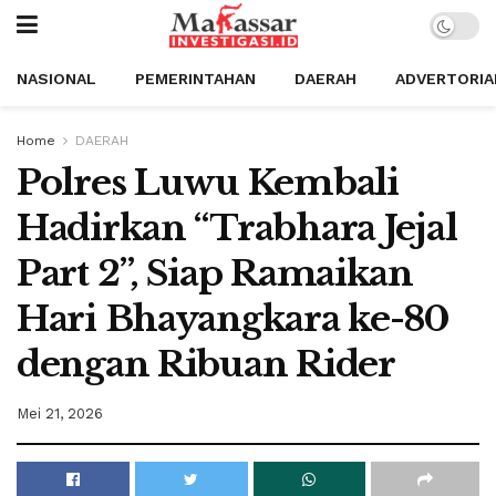
NASIONAL
PEMERINTAHAN
DAERAH
ADVERTORIA
Home
DAERAH
Polres Luwu Kembali
Hadirkan “Trabhara Jejal
Part 2”, Siap Ramaikan
Hari Bhayangkara ke-80
dengan Ribuan Rider
Mei 21, 2026