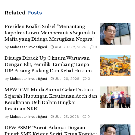
Related
Posts
Presiden Koalisi Sulsel “Menantang
Kapolres Luwu Memberantas Sejumlah
Mafia yang Diduga Merugikan Negara”
by
Makassar Investigasi
AGUSTUS 2, 2026
0
Diduga Diback Up Oknum Wartawan
Dengan Elit, Pemilik Tambang Tanpa
IUP Pasang Badang Dan Kebal Hukum
by
Makassar Investigasi
JULI 26, 2026
0
MPW ICMI Muda Sumut Gelar Diskusi
Sejarah Hubungan Kesultanan Aceh dan
Kesultanan Deli Dalam Bingkai
Kesatuan NKRI
by
Makassar Investigasi
JULI 25, 2026
0
DPW PSMP “Soroti Adanya Dugaan
Pungli SMK Kristen Seriti, Ketua Komite :