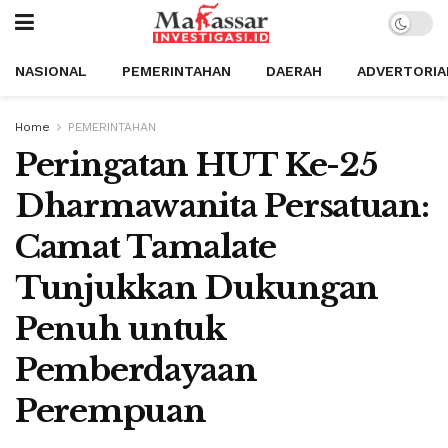
NASIONAL
PEMERINTAHAN
DAERAH
ADVERTORIA
Home
PEMERINTAHAN
Peringatan HUT Ke-25
Dharmawanita Persatuan:
Camat Tamalate
Tunjukkan Dukungan
Penuh untuk
Pemberdayaan
Perempuan