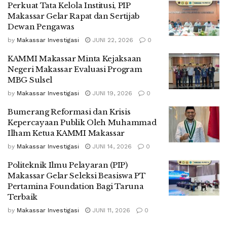
Perkuat Tata Kelola Institusi, PIP
Makassar Gelar Rapat dan Sertijab
Dewan Pengawas
by
Makassar Investigasi
JUNI 22, 2026
0
KAMMI Makassar Minta Kejaksaan
Negeri Makassar Evaluasi Program
MBG Sulsel
by
Makassar Investigasi
JUNI 19, 2026
0
Bumerang Reformasi dan Krisis
Kepercayaan Publik Oleh Muhammad
Ilham Ketua KAMMI Makassar
by
Makassar Investigasi
JUNI 14, 2026
0
Politeknik Ilmu Pelayaran (PIP)
Makassar Gelar Seleksi Beasiswa PT
Pertamina Foundation Bagi Taruna
Terbaik
by
Makassar Investigasi
JUNI 11, 2026
0