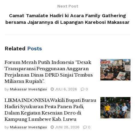
Next Post
Camat Tamalate Hadiri ki Acara Family Gathering
bersama Jajarannya di Lapangan Karebosi Makassar
Related
Posts
Forum Merah Putih Indonesia “Desak
Transparansi Penggunaan Anggaran
Perjalanan Dinas DPRD Sinjai Tembus
Miliaran Rupiah”.
by
Makassar Investigasi
JULI 6, 2026
0
LIKMA INDONESIA Wakili Bupati Burau
Hadiri Syukuran Pesta Panen Padi,
Dalam Kegiatan Kesenian Dero di
Kampung Lumbewe Kab. Luwu
by
Makassar Investigasi
JUNI 28, 2026
0