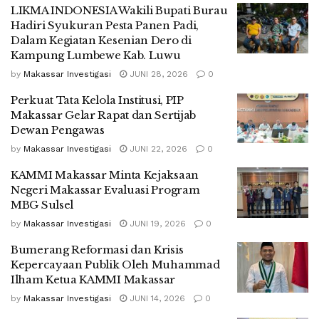
LIKMA INDONESIA Wakili Bupati Burau
Hadiri Syukuran Pesta Panen Padi,
Dalam Kegiatan Kesenian Dero di
Kampung Lumbewe Kab. Luwu
by
Makassar Investigasi
JUNI 28, 2026
0
Perkuat Tata Kelola Institusi, PIP
Makassar Gelar Rapat dan Sertijab
Dewan Pengawas
by
Makassar Investigasi
JUNI 22, 2026
0
KAMMI Makassar Minta Kejaksaan
Negeri Makassar Evaluasi Program
MBG Sulsel
by
Makassar Investigasi
JUNI 19, 2026
0
Bumerang Reformasi dan Krisis
Kepercayaan Publik Oleh Muhammad
Ilham Ketua KAMMI Makassar
by
Makassar Investigasi
JUNI 14, 2026
0