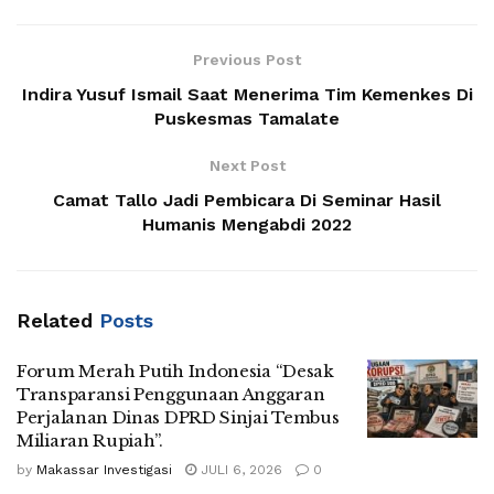
Previous Post
Indira Yusuf Ismail Saat Menerima Tim Kemenkes Di
Puskesmas Tamalate
Next Post
Camat Tallo Jadi Pembicara Di Seminar Hasil
Humanis Mengabdi 2022
Related
Posts
Forum Merah Putih Indonesia “Desak
Transparansi Penggunaan Anggaran
Perjalanan Dinas DPRD Sinjai Tembus
Miliaran Rupiah”.
by
Makassar Investigasi
JULI 6, 2026
0