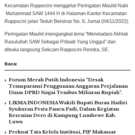
Kecamatan Rappocini menggelar Peringatan Maulid Nabi
Muhammad SAW 1444 H di Halaman Kantor Kecamatan
Rappocini jalan Teduh Bersinar No. 9, Jumat (04/11/2022).
Peringatan Maulid iniengangkat tema “Meneladani Akhlak
Rasulullah SAW Sebagai Pribadi Yang Unggul” dan
dibuka langsung Sekcam Rappocini Rendra, SE.
Baca:
Forum Merah Putih Indonesia “Desak
Transparansi Penggunaan Anggaran Perjalanan
Dinas DPRD Sinjai Tembus Miliaran Rupiah”.
LIKMA INDONESIA Wakili Bupati Burau Hadiri
Syukuran Pesta Panen Padi, Dalam Kegiatan
Kesenian Dero di Kampung Lumbewe Kab.
Luwu
Perkuat Tata Kelola Institusi, PIP Makassar