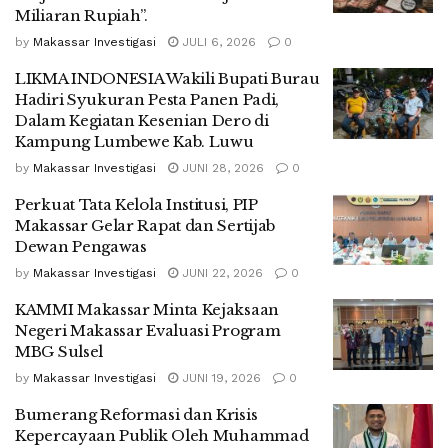
Miliaran Rupiah”.
by
Makassar Investigasi
JULI 6, 2026
0
LIKMA INDONESIA Wakili Bupati Burau
Hadiri Syukuran Pesta Panen Padi,
Dalam Kegiatan Kesenian Dero di
Kampung Lumbewe Kab. Luwu
by
Makassar Investigasi
JUNI 28, 2026
0
Perkuat Tata Kelola Institusi, PIP
Makassar Gelar Rapat dan Sertijab
Dewan Pengawas
by
Makassar Investigasi
JUNI 22, 2026
0
KAMMI Makassar Minta Kejaksaan
Negeri Makassar Evaluasi Program
MBG Sulsel
by
Makassar Investigasi
JUNI 19, 2026
0
Bumerang Reformasi dan Krisis
Kepercayaan Publik Oleh Muhammad