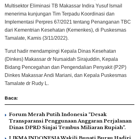
Multisektor Eliminasi TB Makassar Indira Yusuf Ismail
menerima kunjungan Tim Terpadu Koordinasi dan
Implementasi Perpres 67/2021 tentang Penanganan TBC
dari Kementrian Kesehatan (Kemenkes), di Puskesmas
Tamalate, Kamis (3/11/2022).
Turut hadir mendampingi Kepala Dinas Kesehatan
(Dinkes) Makassar dr Nursaidah Sirajuddin, Kepala
Bidang Pencegahan dan Pengendalian Penyakit (P2P)
Dinkes Makassar Andi Mariani, dan Kepala Puskesmas
Tamalate dr Rudy L.
Baca:
Forum Merah Putih Indonesia “Desak
Transparansi Penggunaan Anggaran Perjalanan
Dinas DPRD Sinjai Tembus Miliaran Rupiah”.
LIKMA INDONESIA Wakili Bupati Burau Hadiri