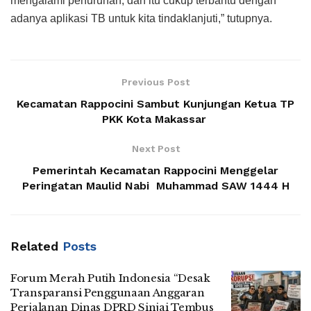
mengalami penurunan, dan itu cukup terbantu dengan
adanya aplikasi TB untuk kita tindaklanjuti,” tutupnya.
Previous Post
Kecamatan Rappocini Sambut Kunjungan Ketua TP
PKK Kota Makassar
Next Post
Pemerintah Kecamatan Rappocini Menggelar
Peringatan Maulid Nabi Muhammad SAW 1444 H
Related
Posts
Forum Merah Putih Indonesia “Desak
Transparansi Penggunaan Anggaran
Perjalanan Dinas DPRD Sinjai Tembus