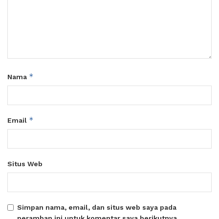
*
Nama
*
Email
Situs Web
Simpan nama, email, dan situs web saya pada
peramban ini untuk komentar saya berikutnya.