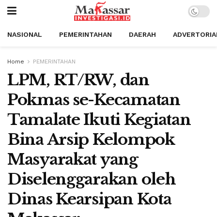
NASIONAL
PEMERINTAHAN
DAERAH
ADVERTORIA
Home
PEMERINTAHAN
LPM, RT/RW, dan
Pokmas se-Kecamatan
Tamalate Ikuti Kegiatan
Bina Arsip Kelompok
Masyarakat yang
Diselenggarakan oleh
Dinas Kearsipan Kota