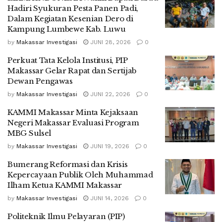
Hadiri Syukuran Pesta Panen Padi,
Dalam Kegiatan Kesenian Dero di
Kampung Lumbewe Kab. Luwu
by
Makassar Investigasi
JUNI 28, 2026
0
Perkuat Tata Kelola Institusi, PIP
Makassar Gelar Rapat dan Sertijab
Dewan Pengawas
by
Makassar Investigasi
JUNI 22, 2026
0
KAMMI Makassar Minta Kejaksaan
Negeri Makassar Evaluasi Program
MBG Sulsel
by
Makassar Investigasi
JUNI 19, 2026
0
Bumerang Reformasi dan Krisis
Kepercayaan Publik Oleh Muhammad
Ilham Ketua KAMMI Makassar
by
Makassar Investigasi
JUNI 14, 2026
0
Politeknik Ilmu Pelayaran (PIP)