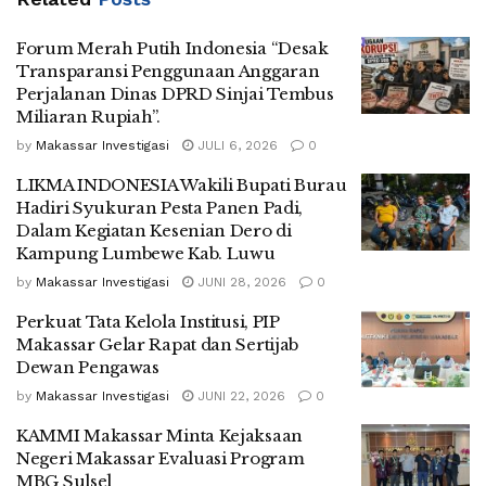
Forum Merah Putih Indonesia “Desak
Transparansi Penggunaan Anggaran
Perjalanan Dinas DPRD Sinjai Tembus
Miliaran Rupiah”.
by
Makassar Investigasi
JULI 6, 2026
0
LIKMA INDONESIA Wakili Bupati Burau
Hadiri Syukuran Pesta Panen Padi,
Dalam Kegiatan Kesenian Dero di
Kampung Lumbewe Kab. Luwu
by
Makassar Investigasi
JUNI 28, 2026
0
Perkuat Tata Kelola Institusi, PIP
Makassar Gelar Rapat dan Sertijab
Dewan Pengawas
by
Makassar Investigasi
JUNI 22, 2026
0
KAMMI Makassar Minta Kejaksaan
Negeri Makassar Evaluasi Program
MBG Sulsel