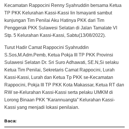
Kecamatan Rappocini Renny Syahruddin bersama Ketua
TP PKK Kelurahan Kassi-Kassi Iin Ismayanti sambut
kunjungan Tim Penilai Aku Hatinya PKK dari Tim
Penggerak PKK Sulawesi Selatan di Jalan Tamalate VI
Stp. 5 Kelurahan Kassi-Kassi, Sabtu(13/08/2022).
Turut Hadir Camat Rappocini Syahruddin
S.Sos,M.Adm.Pemb, Ketua Pokja III TP PKK Provinsi
Sulawesi Selatan Dr. Sri Suro Adhawati, SE.N,Si selaku
Ketua Tim Penilai, Sekretaris Camat Rappocini, Lurah
Kassi-Kassi, Lurah dan Ketua Tp PKK se-Kecamatan
Rappocini, Pokja III TP PKK Kota Makassar, Ketua RT dan
RW se-Kelurahan Kassi-Kassi serta pelaku UMKM di
Lorong Binaan PKK “Karannuangta” Kelurahan Kassi-
Kassi yang menjadi lokasi penilaian.
Baca: