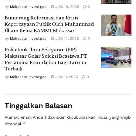
by
Makassar Investigasi
JUNI 19, 2026
0
Bumerang Reformasi dan Krisis
Kepercayaan Publik Oleh Muhammad
Ilham Ketua KAMMI Makassar
by
Makassar Investigasi
JUNI 14, 2026
0
Politeknik Ilmu Pelayaran (PIP)
Makassar Gelar Seleksi Beasiswa PT
Pertamina Foundation Bagi Taruna
Terbaik
by
Makassar Investigasi
JUNI 11, 2026
0
Tinggalkan Balasan
Alamat email Anda tidak akan dipublikasikan.
Ruas yang wajib
*
ditandai