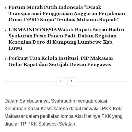
Forum Merah Putih Indonesia “Desak
Transparansi Penggunaan Anggaran Perjalanan
Dinas DPRD Sinjai Tembus Miliaran Rupiah”.
LIKMA INDONESIA Wakili Bupati Burau Hadiri
Syukuran Pesta Panen Padi, Dalam Kegiatan
Kesenian Dero di Kampung Lumbewe Kab.
Luwu
Perkuat Tata Kelola Institusi, PIP Makassar
Gelar Rapat dan Sertijab Dewan Pengawas
Dalam Sambutannya, Syahruddin mengapresiasi
Kelurahan Kassi-Kassi karena dapat mewakili PKK Kota
Makassar dalam penilaian lomba Aku Hatinya PKK yang
digelar TP PKK Sulawesi Selatan.