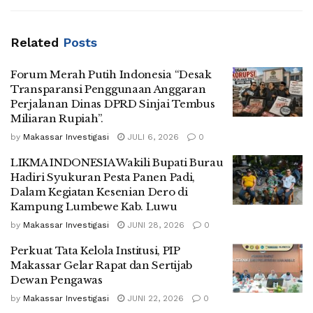
Related
Posts
Forum Merah Putih Indonesia “Desak
Transparansi Penggunaan Anggaran
Perjalanan Dinas DPRD Sinjai Tembus
Miliaran Rupiah”.
by
Makassar Investigasi
JULI 6, 2026
0
LIKMA INDONESIA Wakili Bupati Burau
Hadiri Syukuran Pesta Panen Padi,
Dalam Kegiatan Kesenian Dero di
Kampung Lumbewe Kab. Luwu
by
Makassar Investigasi
JUNI 28, 2026
0
Perkuat Tata Kelola Institusi, PIP
Makassar Gelar Rapat dan Sertijab
Dewan Pengawas
by
Makassar Investigasi
JUNI 22, 2026
0