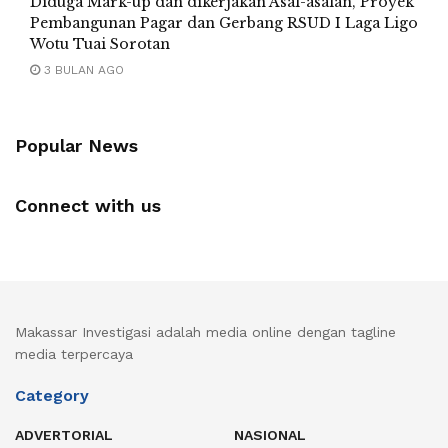
Diduga Mark-up dan dikerjakan Asal-asalan, Proyek
Pembangunan Pagar dan Gerbang RSUD I Laga Ligo
Wotu Tuai Sorotan
3 BULAN AGO
Popular News
Connect with us
Makassar Investigasi adalah media online dengan tagline
media terpercaya
Category
ADVERTORIAL
NASIONAL