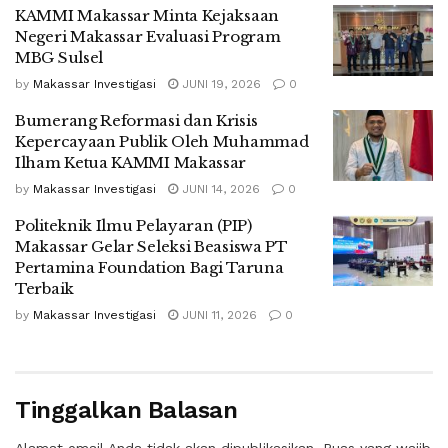
KAMMI Makassar Minta Kejaksaan
Negeri Makassar Evaluasi Program
MBG Sulsel
by
Makassar Investigasi
JUNI 19, 2026
0
Bumerang Reformasi dan Krisis
Kepercayaan Publik Oleh Muhammad
Ilham Ketua KAMMI Makassar
by
Makassar Investigasi
JUNI 14, 2026
0
Politeknik Ilmu Pelayaran (PIP)
Makassar Gelar Seleksi Beasiswa PT
Pertamina Foundation Bagi Taruna
Terbaik
by
Makassar Investigasi
JUNI 11, 2026
0
Tinggalkan Balasan
Alamat email Anda tidak akan dipublikasikan.
Ruas yang wajib