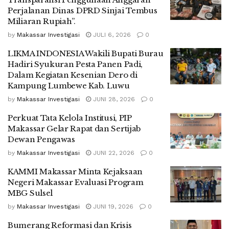
Perjalanan Dinas DPRD Sinjai Tembus
Miliaran Rupiah”.
by
Makassar Investigasi
JULI 6, 2026
0
LIKMA INDONESIA Wakili Bupati Burau
Hadiri Syukuran Pesta Panen Padi,
Dalam Kegiatan Kesenian Dero di
Kampung Lumbewe Kab. Luwu
by
Makassar Investigasi
JUNI 28, 2026
0
Perkuat Tata Kelola Institusi, PIP
Makassar Gelar Rapat dan Sertijab
Dewan Pengawas
by
Makassar Investigasi
JUNI 22, 2026
0
KAMMI Makassar Minta Kejaksaan
Negeri Makassar Evaluasi Program
MBG Sulsel
by
Makassar Investigasi
JUNI 19, 2026
0
Bumerang Reformasi dan Krisis