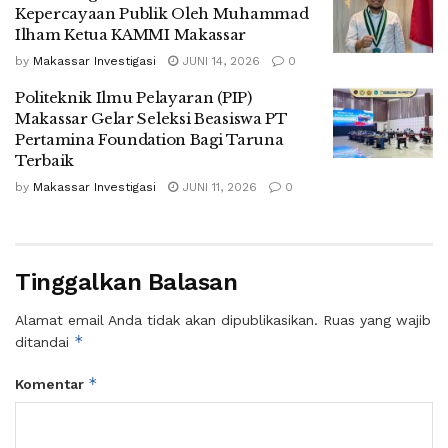
Kepercayaan Publik Oleh Muhammad
Ilham Ketua KAMMI Makassar
by
Makassar Investigasi
JUNI 14, 2026
0
Politeknik Ilmu Pelayaran (PIP)
Makassar Gelar Seleksi Beasiswa PT
Pertamina Foundation Bagi Taruna
Terbaik
by
Makassar Investigasi
JUNI 11, 2026
0
Tinggalkan Balasan
Alamat email Anda tidak akan dipublikasikan.
Ruas yang wajib
*
ditandai
*
Komentar