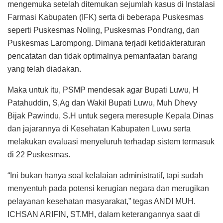
mengemuka setelah ditemukan sejumlah kasus di Instalasi
Farmasi Kabupaten (IFK) serta di beberapa Puskesmas
seperti Puskesmas Noling, Puskesmas Pondrang, dan
Puskesmas Larompong. Dimana terjadi ketidakteraturan
pencatatan dan tidak optimalnya pemanfaatan barang
yang telah diadakan.
Maka untuk itu, PSMP mendesak agar Bupati Luwu, H
Patahuddin, S,Ag dan Wakil Bupati Luwu, Muh Dhevy
Bijak Pawindu, S.H untuk segera meresuple Kepala Dinas
dan jajarannya di Kesehatan Kabupaten Luwu serta
melakukan evaluasi menyeluruh terhadap sistem termasuk
di 22 Puskesmas.
“Ini bukan hanya soal kelalaian administratif, tapi sudah
menyentuh pada potensi kerugian negara dan merugikan
pelayanan kesehatan masyarakat,” tegas ANDI MUH.
ICHSAN ARIFIN, ST.MH, dalam keterangannya saat di