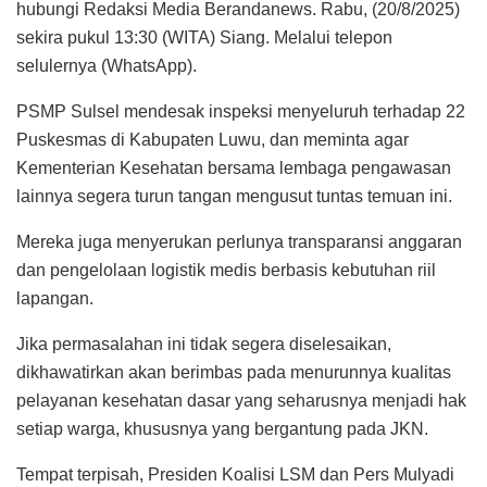
hubungi Redaksi Media Berandanews. Rabu, (20/8/2025)
sekira pukul 13:30 (WITA) Siang. Melalui telepon
selulernya (WhatsApp).
PSMP Sulsel mendesak inspeksi menyeluruh terhadap 22
Puskesmas di Kabupaten Luwu, dan meminta agar
Kementerian Kesehatan bersama lembaga pengawasan
lainnya segera turun tangan mengusut tuntas temuan ini.
Mereka juga menyerukan perlunya transparansi anggaran
dan pengelolaan logistik medis berbasis kebutuhan riil
lapangan.
Jika permasalahan ini tidak segera diselesaikan,
dikhawatirkan akan berimbas pada menurunnya kualitas
pelayanan kesehatan dasar yang seharusnya menjadi hak
setiap warga, khususnya yang bergantung pada JKN.
Tempat terpisah, Presiden Koalisi LSM dan Pers Mulyadi