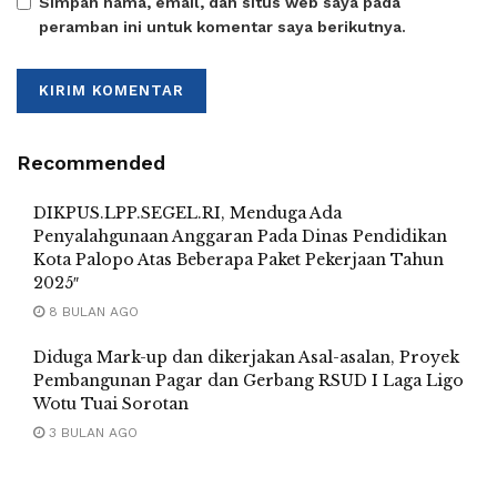
Simpan nama, email, dan situs web saya pada
peramban ini untuk komentar saya berikutnya.
Recommended
DIKPUS.LPP.SEGEL.RI, Menduga Ada
Penyalahgunaan Anggaran Pada Dinas Pendidikan
Kota Palopo Atas Beberapa Paket Pekerjaan Tahun
2025″
8 BULAN AGO
Diduga Mark-up dan dikerjakan Asal-asalan, Proyek
Pembangunan Pagar dan Gerbang RSUD I Laga Ligo
Wotu Tuai Sorotan
3 BULAN AGO