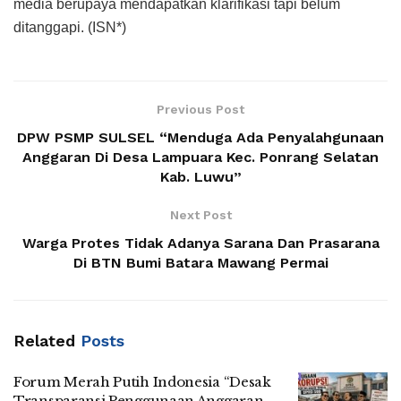
media berupaya mendapatkan klarifikasi tapi belum
ditanggapi. (ISN*)
Previous Post
DPW PSMP SULSEL “Menduga Ada Penyalahgunaan
Anggaran Di Desa Lampuara Kec. Ponrang Selatan
Kab. Luwu”
Next Post
Warga Protes Tidak Adanya Sarana Dan Prasarana
Di BTN Bumi Batara Mawang Permai
Related
Posts
Forum Merah Putih Indonesia “Desak
Transparansi Penggunaan Anggaran