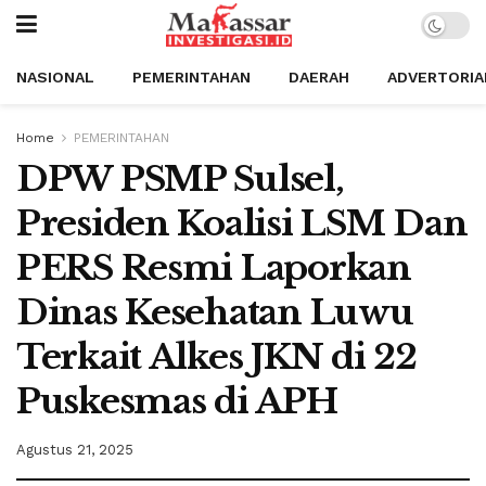
NASIONAL
PEMERINTAHAN
DAERAH
ADVERTORIA
Home
PEMERINTAHAN
DPW PSMP Sulsel,
Presiden Koalisi LSM Dan
PERS Resmi Laporkan
Dinas Kesehatan Luwu
Terkait Alkes JKN di 22
Puskesmas di APH
Agustus 21, 2025