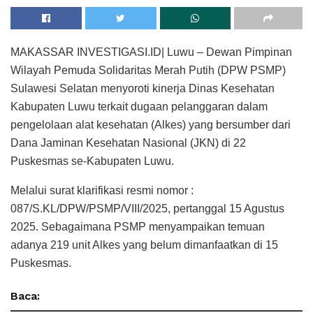
MAKASSAR INVESTIGASI.ID| Luwu – Dewan Pimpinan
Wilayah Pemuda Solidaritas Merah Putih (DPW PSMP)
Sulawesi Selatan menyoroti kinerja Dinas Kesehatan
Kabupaten Luwu terkait dugaan pelanggaran dalam
pengelolaan alat kesehatan (Alkes) yang bersumber dari
Dana Jaminan Kesehatan Nasional (JKN) di 22
Puskesmas se-Kabupaten Luwu.
Melalui surat klarifikasi resmi nomor :
087/S.KL/DPW/PSMP/VIII/2025, pertanggal 15 Agustus
2025. Sebagaimana PSMP menyampaikan temuan
adanya 219 unit Alkes yang belum dimanfaatkan di 15
Puskesmas.
Baca: