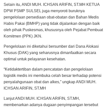
Selain itu, ANDI MUH. ICHSAN ARIFIN, ST.MH KETUA
DPW PSMP SULSEL juga menyoroti buruknya
pengelolaan persediaan obat-obatan dan Bahan Medis
Habis Pakai (BMHP) yang tidak dijalankan dengan baik
oleh pihak Puskesmas, khususnya oleh Pejabat Pembuat
Komitmen (PPK) JKN.
Pengelolaan ini diketahui bersumber dari Dana Alokasi
Khusus (DAK) yang seharusnya dimanfaatkan secara
optimal untuk pelayanan kesehatan.
“Ketidaktertiban dalam pencatatan dan pengelolaan
logistik medis ini membuka celah besar terhadap potensi
penyalahgunaan obat dan alkes,” ungkap ANDI MUH.
ICHSAN ARIFIN, ST.MH
Lanjut ANDI MUH. ICHSAN ARIFIN, ST.MH,
membenarkan adanya dugaan penyimpangan tersebut