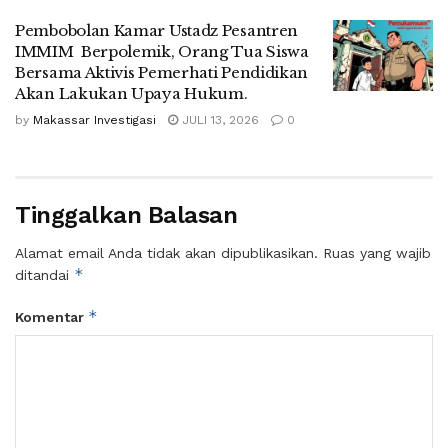
Pembobolan Kamar Ustadz Pesantren
IMMIM Berpolemik, Orang Tua Siswa
Bersama Aktivis Pemerhati Pendidikan
Akan Lakukan Upaya Hukum.
by
Makassar Investigasi
JULI 13, 2026
0
Tinggalkan Balasan
Alamat email Anda tidak akan dipublikasikan.
Ruas yang wajib
*
ditandai
*
Komentar