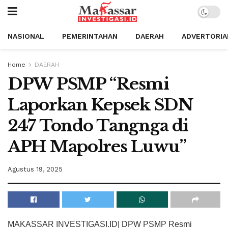
NASIONAL
PEMERINTAHAN
DAERAH
ADVERTORIA
Home
DAERAH
DPW PSMP “Resmi
Laporkan Kepsek SDN
247 Tondo Tangnga di
APH Mapolres Luwu”
Agustus 19, 2025
MAKASSAR INVESTIGASI.ID| DPW PSMP Resmi