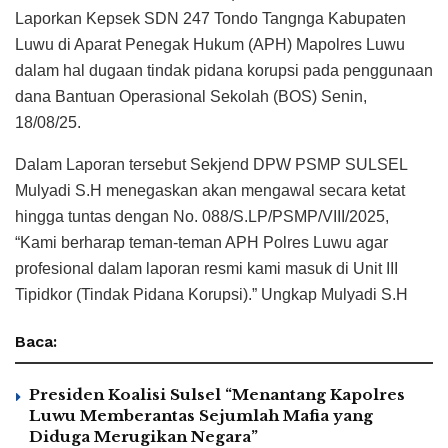
Laporkan Kepsek SDN 247 Tondo Tangnga Kabupaten
Luwu di Aparat Penegak Hukum (APH) Mapolres Luwu
dalam hal dugaan tindak pidana korupsi pada penggunaan
dana Bantuan Operasional Sekolah (BOS) Senin,
18/08/25.
Dalam Laporan tersebut Sekjend DPW PSMP SULSEL
Mulyadi S.H menegaskan akan mengawal secara ketat
hingga tuntas dengan No. 088/S.LP/PSMP/VIII/2025,
“Kami berharap teman-teman APH Polres Luwu agar
profesional dalam laporan resmi kami masuk di Unit III
Tipidkor (Tindak Pidana Korupsi).” Ungkap Mulyadi S.H
Baca:
Presiden Koalisi Sulsel “Menantang Kapolres
Luwu Memberantas Sejumlah Mafia yang
Diduga Merugikan Negara”