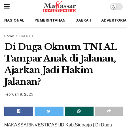
NASIONAL
PEMERINTAHAN
DAERAH
ADVERTORIA
Home
DAERAH
Di Duga Oknum TNI AL
Tampar Anak di Jalanan,
Ajarkan Jadi Hakim
Jalanan?
Februari 8, 2025
MAKASSARINVESTIGASI.ID Kab.Sidoarjo | Di Duga