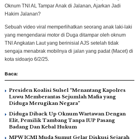
Oknum TNI AL Tampar Anak di Jalanan, Ajarkan Jadi
Hakim Jalanan?
Sebuah video viral memperlihatkan seorang anak laki-laki
yang mengendarai motor di Duga ditampar oleh oknum
TNI Angkatan Laut yang berinisial AJS setelah tidak
sengaja menabrak mobilnya di jalan yang padat (Macet) di
kota sidoarjo 6/2/25.
Baca:
Presiden Koalisi Sulsel “Menantang Kapolres
Luwu Memberantas Sejumlah Mafia yang
Diduga Merugikan Negara”
Diduga Diback Up Oknum Wartawan Dengan
Elit, Pemilik Tambang Tanpa IUP Pasang
Badang Dan Kebal Hukum
MPW ICMI Muda Sumut Gelar Diskusi Sejarah