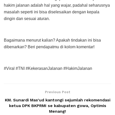
hakim jalanan adalah hal yang wajar, padahal seharusnya
masalah seperti ini bisa diselesaikan dengan kepala
dingin dan sesuai aturan.
Bagaimana menurut kalian? Apakah tindakan ini bisa
dibenarkan? Beri pendapatmu di kolom komentar!
#Viral #TNI #KekerasanJalanan #HakimJalanan
Previous Post
KM. Sunardi Mas’ud kantongi sejumlah rekomendasi
ketua DPK BKPRMI se kabupaten gowa, Optimis
Menang!