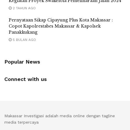
Kegiatan Proyek Swakelola Pemeliharaan Jalan 2024
2 TAHUN AGO
Pernyataan Sikap Cipayung Plus Kota Makassar :
Copot Kapolrestabes Makassar & Kapolsek
Panakkukang
5 BULAN AGO
Popular News
Connect with us
Makassar Investigasi adalah media online dengan tagline
media terpercaya