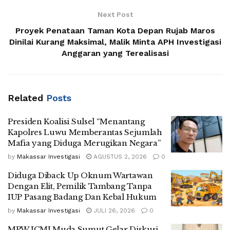
Next Post
Proyek Penataan Taman Kota Depan Rujab Maros
Dinilai Kurang Maksimal, Malik Minta APH Investigasi
Anggaran yang Terealisasi
Related
Posts
Presiden Koalisi Sulsel “Menantang
Kapolres Luwu Memberantas Sejumlah
Mafia yang Diduga Merugikan Negara”
by
Makassar Investigasi
AGUSTUS 2, 2026
0
Diduga Diback Up Oknum Wartawan
Dengan Elit, Pemilik Tambang Tanpa
IUP Pasang Badang Dan Kebal Hukum
by
Makassar Investigasi
JULI 26, 2026
0
MPW ICMI Muda Sumut Gelar Diskusi