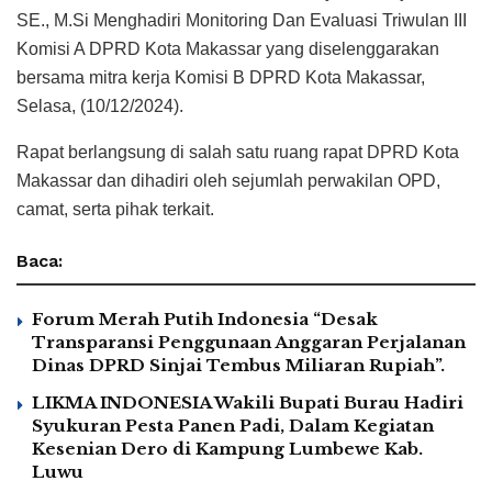
SE., M.Si Menghadiri Monitoring Dan Evaluasi Triwulan III
Komisi A DPRD Kota Makassar yang diselenggarakan
bersama mitra kerja Komisi B DPRD Kota Makassar,
Selasa, (10/12/2024).
Rapat berlangsung di salah satu ruang rapat DPRD Kota
Makassar dan dihadiri oleh sejumlah perwakilan OPD,
camat, serta pihak terkait.
Baca:
Forum Merah Putih Indonesia “Desak
Transparansi Penggunaan Anggaran Perjalanan
Dinas DPRD Sinjai Tembus Miliaran Rupiah”.
LIKMA INDONESIA Wakili Bupati Burau Hadiri
Syukuran Pesta Panen Padi, Dalam Kegiatan
Kesenian Dero di Kampung Lumbewe Kab.
Luwu