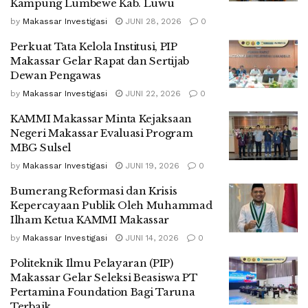
Kampung Lumbewe Kab. Luwu
by
Makassar Investigasi
JUNI 28, 2026
0
Perkuat Tata Kelola Institusi, PIP
Makassar Gelar Rapat dan Sertijab
Dewan Pengawas
by
Makassar Investigasi
JUNI 22, 2026
0
KAMMI Makassar Minta Kejaksaan
Negeri Makassar Evaluasi Program
MBG Sulsel
by
Makassar Investigasi
JUNI 19, 2026
0
Bumerang Reformasi dan Krisis
Kepercayaan Publik Oleh Muhammad
Ilham Ketua KAMMI Makassar
by
Makassar Investigasi
JUNI 14, 2026
0
Politeknik Ilmu Pelayaran (PIP)
Makassar Gelar Seleksi Beasiswa PT
Pertamina Foundation Bagi Taruna
Terbaik