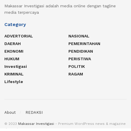
Makassar Investigasi adalah media online dengan tagline
media terpercaya
Category
ADVERTORIAL
NASIONAL
DAERAH
PEMERINTAHAN
EKONOMI
PENDIDIKAN
HUKUM
PERISTIWA
Investigasi
POLITIK
KRIMINAL
RAGAM
Lifestyle
About
REDAKSI
© 2023
Makassar Investigasi
- Premium WordPress news & magazine
theme by
MI
.