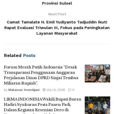
Provinsi Sulsel
Next Post
Camat Tamalate H. Emil Yudiyanto Tadjuddin Ikuti
Rapat Evaluasi Triwulan III, Fokus pada Peningkatan
Layanan Masyarakat
Related
Posts
Forum Merah Putih Indonesia “Desak
Transparansi Penggunaan Anggaran
Perjalanan Dinas DPRD Sinjai Tembus
Miliaran Rupiah”.
by
Makassar Investigasi
JULI 6, 2026
0
LIKMA INDONESIA Wakili Bupati Burau
Hadiri Syukuran Pesta Panen Padi,
Dalam Kegiatan Kesenian Dero di