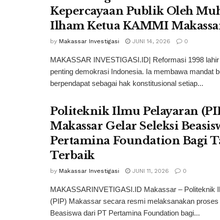
Kepercayaan Publik Oleh 
Ilham Ketua KAMMI Makassa
by
Makassar Investigasi
JUNI 14, 2026
0
MAKASSAR INVESTIGASI.ID| Reformasi 1998 lahir 
penting demokrasi Indonesia. Ia membawa mandat b
berpendapat sebagai hak konstitusional setiap...
Politeknik Ilmu Pelayaran (PI
Makassar Gelar Seleksi Beasi
Pertamina Foundation Bagi 
Terbaik
by
Makassar Investigasi
JUNI 11, 2026
0
MAKASSARINVETIGASI.ID Makassar – Politeknik I
(PIP) Makassar secara resmi melaksanakan proses 
Beasiswa dari PT Pertamina Foundation bagi...