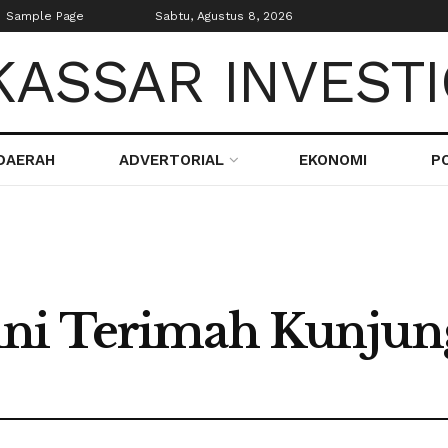
Sample Page
Sabtu, Agustus 8, 2026
DAERAH
ADVERTORIAL
EKONOMI
PO
ini Terimah Kunju