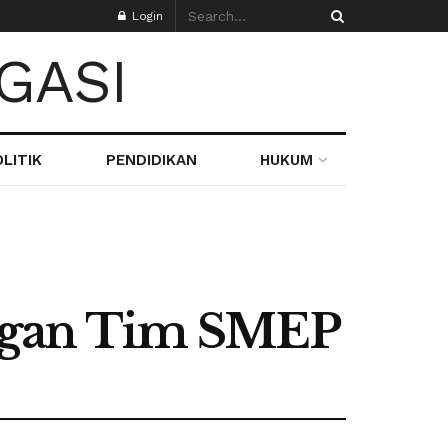
Login
LITIK
PENDIDIKAN
HUKUM
ngan Tim SMEP