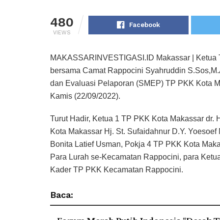
480
Facebook
VIEWS
MAKASSARINVESTIGASI.ID Makassar | Ketua T
bersama Camat Rappocini Syahruddin S.Sos,M.
dan Evaluasi Pelaporan (SMEP) TP PKK Kota M
Kamis (22/09/2022).
Turut Hadir, Ketua 1 TP PKK Kota Makassar dr. Hj
Kota Makassar Hj. St. Sufaidahnur D.Y. Yoesoef 
Bonita Latief Usman, Pokja 4 TP PKK Kota Maka
Para Lurah se-Kecamatan Rappocini, para Ketu
Kader TP PKK Kecamatan Rappocini.
Baca: