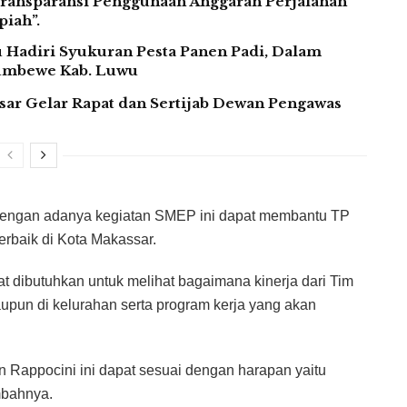
ransparansi Penggunaan Anggaran Perjalanan
iah”.
Hadiri Syukuran Pesta Panen Padi, Dalam
Lumbewe Kab. Luwu
assar Gelar Rapat dan Sertijab Dewan Pengawas
engan adanya kegiatan SMEP ini dapat membantu TP
rbaik di Kota Makassar.
at dibutuhkan untuk melihat bagaimana kinerja dari Tim
pun di kelurahan serta program kerja yang akan
Rappocini ini dapat sesuai dengan harapan yaitu
mbahnya.