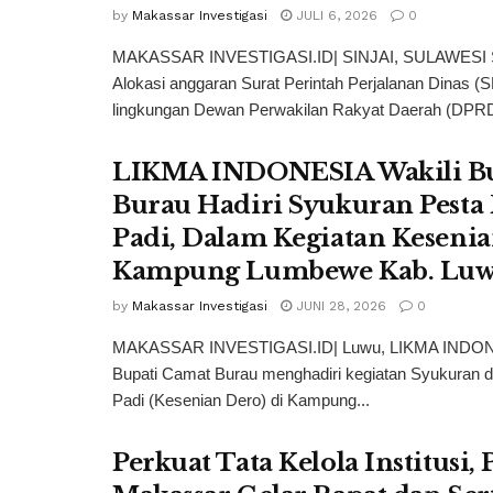
by
Makassar Investigasi
JULI 6, 2026
0
MAKASSAR INVESTIGASI.ID| SINJAI, SULAWESI
Alokasi anggaran Surat Perintah Perjalanan Dinas (
lingkungan Dewan Perwakilan Rakyat Daerah (DPRD
LIKMA INDONESIA Wakili Bu
Burau Hadiri Syukuran Pesta
Padi, Dalam Kegiatan Kesenia
Kampung Lumbewe Kab. Lu
by
Makassar Investigasi
JUNI 28, 2026
0
MAKASSAR INVESTIGASI.ID| Luwu, LIKMA INDON
Bupati Camat Burau menghadiri kegiatan Syukuran 
Padi (Kesenian Dero) di Kampung...
Perkuat Tata Kelola Institusi, 