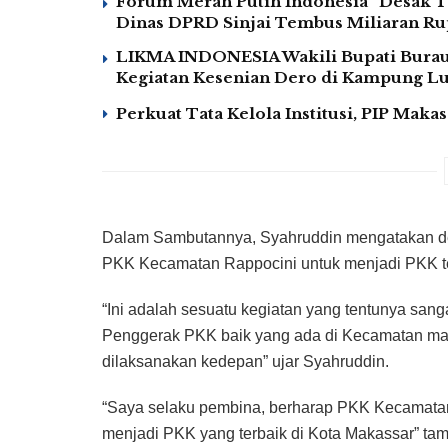
Forum Merah Putih Indonesia “Desak T
Dinas DPRD Sinjai Tembus Miliaran Rup
LIKMA INDONESIA Wakili Bupati Burau 
Kegiatan Kesenian Dero di Kampung 
Perkuat Tata Kelola Institusi, PIP Mak
Dalam Sambutannya, Syahruddin mengatakan d
PKK Kecamatan Rappocini untuk menjadi PKK te
“Ini adalah sesuatu kegiatan yang tentunya sang
Penggerak PKK baik yang ada di Kecamatan mau
dilaksanakan kedepan” ujar Syahruddin.
“Saya selaku pembina, berharap PKK Kecamatan 
menjadi PKK yang terbaik di Kota Makassar” ta