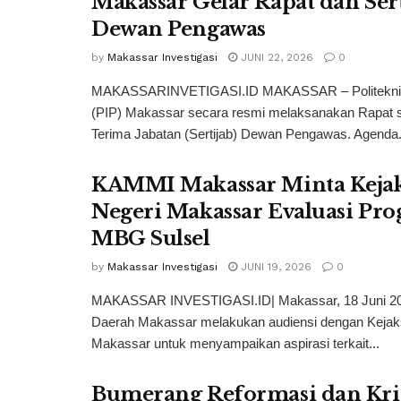
Makassar Gelar Rapat dan Sert
Dewan Pengawas
by
Makassar Investigasi
JUNI 22, 2026
0
MAKASSARINVETIGASI.ID MAKASSAR – Politeknik 
(PIP) Makassar secara resmi melaksanakan Rapat s
Terima Jabatan (Sertijab) Dewan Pengawas. Agenda.
KAMMI Makassar Minta Keja
Negeri Makassar Evaluasi Pr
MBG Sulsel
by
Makassar Investigasi
JUNI 19, 2026
0
MAKASSAR INVESTIGASI.ID| Makassar, 18 Juni 2
Daerah Makassar melakukan audiensi dengan Kejak
Makassar untuk menyampaikan aspirasi terkait...
Bumerang Reformasi dan Kri