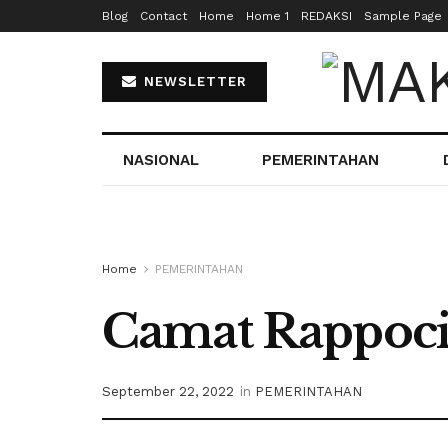
Blog
Contact
Home
Home 1
REDAKSI
Sample Page
NEWSLETTER
NASIONAL
PEMERINTAHAN
Home
PEMERINTAHAN
Camat Rappoc
September 22, 2022
in
PEMERINTAHAN