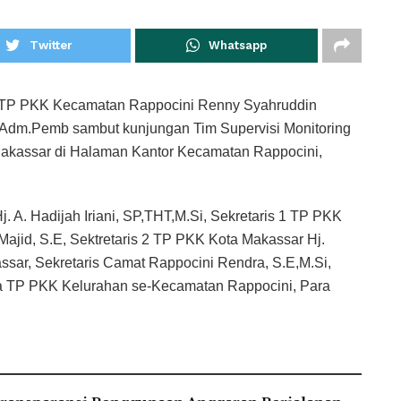
Twitter
Whatsapp
P PKK Kecamatan Rappocini Renny Syahruddin
Adm.Pemb sambut kunjungan Tim Supervisi Monitoring
akassar di Halaman Kantor Kecamatan Rappocini,
. A. Hadijah Iriani, SP,THT,M.Si, Sekretaris 1 TP PKK
Majid, S.E, Sektretaris 2 TP PKK Kota Makassar Hj.
ssar, Sekretaris Camat Rappocini Rendra, S.E,M.Si,
a TP PKK Kelurahan se-Kecamatan Rappocini, Para