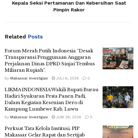
Kepala Seksi Pertamanan Dan Kebersihan Saat
Pimpin Rakor
Related
Posts
Forum Merah Putih Indonesia “Desak
Transparansi Penggunaan Anggaran
Perjalanan Dinas DPRD Sinjai Tembus
Miliaran Rupiah”.
by
Makassar Investigasi
JULI 6, 2026
0
LIKMA INDONESIA Wakili Bupati Burau
Hadiri Syukuran Pesta Panen Padi,
Dalam Kegiatan Kesenian Dero di
Kampung Lumbewe Kab. Luwu
by
Makassar Investigasi
JUNI 28, 2026
0
Perkuat Tata Kelola Institusi, PIP
Makassar Gelar Rapat dan Sertijab