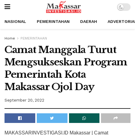
NASIONAL
PEMERINTAHAN
DAERAH
ADVERTORIA
Home
PEMERINTAHAN
Camat Manggala Turut
Mengsukseskan Program
Pemerintah Kota
Makassar Ojol Day
September 20, 2022
MAKASSARINVESTIGASI.ID Makassar | Camat