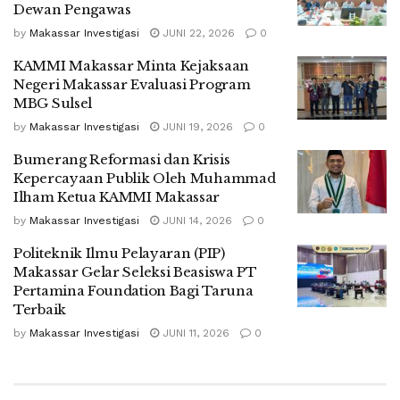
Dewan Pengawas
by
Makassar Investigasi
JUNI 22, 2026
0
KAMMI Makassar Minta Kejaksaan
Negeri Makassar Evaluasi Program
MBG Sulsel
by
Makassar Investigasi
JUNI 19, 2026
0
Bumerang Reformasi dan Krisis
Kepercayaan Publik Oleh Muhammad
Ilham Ketua KAMMI Makassar
by
Makassar Investigasi
JUNI 14, 2026
0
Politeknik Ilmu Pelayaran (PIP)
Makassar Gelar Seleksi Beasiswa PT
Pertamina Foundation Bagi Taruna
Terbaik
by
Makassar Investigasi
JUNI 11, 2026
0