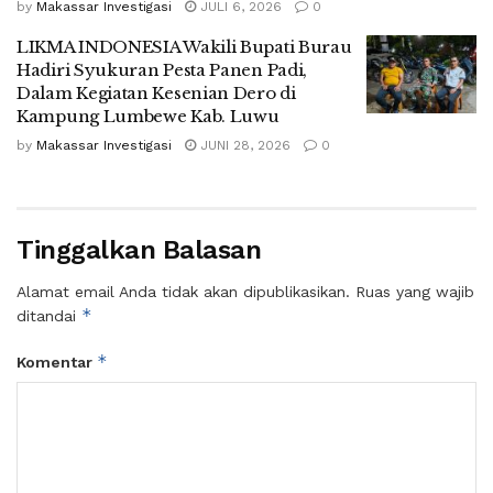
by
Makassar Investigasi
JULI 6, 2026
0
LIKMA INDONESIA Wakili Bupati Burau
Hadiri Syukuran Pesta Panen Padi,
Dalam Kegiatan Kesenian Dero di
Kampung Lumbewe Kab. Luwu
by
Makassar Investigasi
JUNI 28, 2026
0
Tinggalkan Balasan
Alamat email Anda tidak akan dipublikasikan.
Ruas yang wajib
*
ditandai
*
Komentar