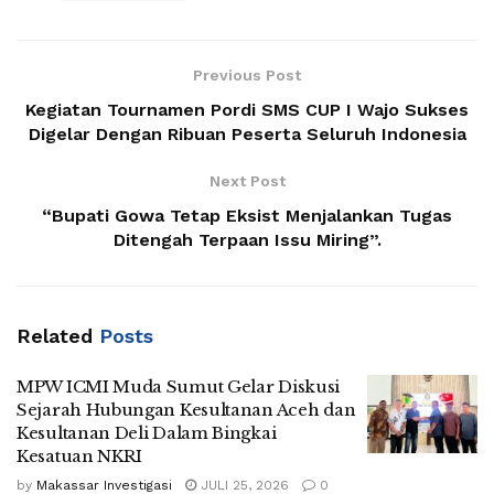
Previous Post
Kegiatan Tournamen Pordi SMS CUP I Wajo Sukses
Digelar Dengan Ribuan Peserta Seluruh Indonesia
Next Post
“Bupati Gowa Tetap Eksist Menjalankan Tugas
Ditengah Terpaan Issu Miring”.
Related
Posts
MPW ICMI Muda Sumut Gelar Diskusi
Sejarah Hubungan Kesultanan Aceh dan
Kesultanan Deli Dalam Bingkai
Kesatuan NKRI
by
Makassar Investigasi
JULI 25, 2026
0