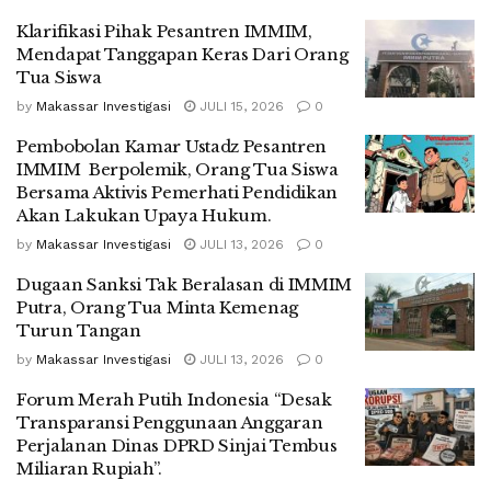
Klarifikasi Pihak Pesantren IMMIM,
Mendapat Tanggapan Keras Dari Orang
Tua Siswa
by
Makassar Investigasi
JULI 15, 2026
0
Pembobolan Kamar Ustadz Pesantren
IMMIM Berpolemik, Orang Tua Siswa
Bersama Aktivis Pemerhati Pendidikan
Akan Lakukan Upaya Hukum.
by
Makassar Investigasi
JULI 13, 2026
0
Dugaan Sanksi Tak Beralasan di IMMIM
Putra, Orang Tua Minta Kemenag
Turun Tangan
by
Makassar Investigasi
JULI 13, 2026
0
Forum Merah Putih Indonesia “Desak
Transparansi Penggunaan Anggaran
Perjalanan Dinas DPRD Sinjai Tembus
Miliaran Rupiah”.