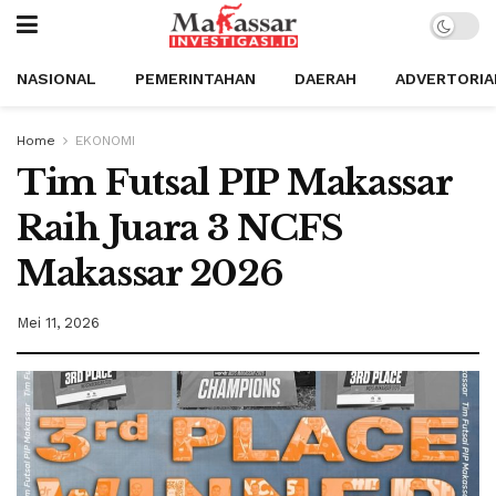
NASIONAL
PEMERINTAHAN
DAERAH
ADVERTORIA
Home
EKONOMI
Tim Futsal PIP Makassar
Raih Juara 3 NCFS
Makassar 2026
Mei 11, 2026