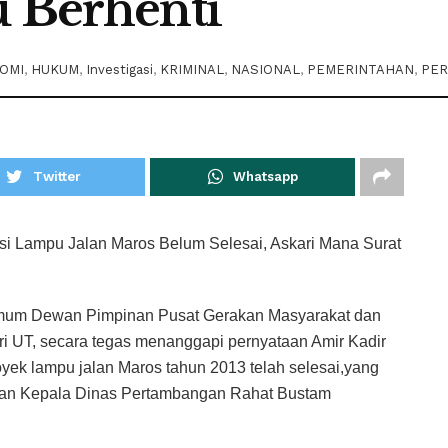
u Berhenti
OMI
,
HUKUM
,
Investigasi
,
KRIMINAL
,
NASIONAL
,
PEMERINTAHAN
,
PER
Twitter
Whatsapp
 Lampu Jalan Maros Belum Selesai, Askari Mana Surat
um Dewan Pimpinan Pusat Gerakan Masyarakat dan
i UT, secara tegas menanggapi pernyataan Amir Kadir
ek lampu jalan Maros tahun 2013 telah selesai,yang
dan Kepala Dinas Pertambangan Rahat Bustam