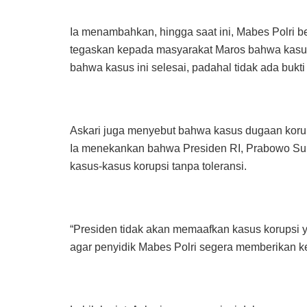
Ia menambahkan, hingga saat ini, Mabes Polri b
tegaskan kepada masyarakat Maros bahwa kasus 
bahwa kasus ini selesai, padahal tidak ada bukti
Askari juga menyebut bahwa kasus dugaan korupsi
Ia menekankan bahwa Presiden RI, Prabowo Sub
kasus-kasus korupsi tanpa toleransi.
“Presiden tidak akan memaafkan kasus korupsi y
agar penyidik Mabes Polri segera memberikan kejel