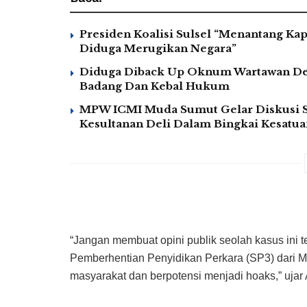
Presiden Koalisi Sulsel “Menantang K
Diduga Merugikan Negara”
Diduga Diback Up Oknum Wartawan Den
Badang Dan Kebal Hukum
MPW ICMI Muda Sumut Gelar Diskusi S
Kesultanan Deli Dalam Bingkai Kesatu
“Jangan membuat opini publik seolah kasus ini te
Pemberhentian Penyidikan Perkara (SP3) dari Ma
masyarakat dan berpotensi menjadi hoaks,” ujar