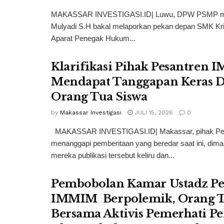
MAKASSAR INVESTIGASI.ID| Luwu, DPW PSMP mel
Mulyadi S.H bakal melaporkan pekan depan SMK Kris
Aparat Penegak Hukum...
Klarifikasi Pihak Pesantren 
Mendapat Tanggapan Keras D
Orang Tua Siswa
by
Makassar Investigasi
JULI 15, 2026
0
MAKASSAR INVESTIGASI.ID| Makassar, pihak Pe
menanggapi pemberitaan yang beredar saat ini, dim
mereka publikasi tersebut keliru dan...
Pembobolan Kamar Ustadz Pe
IMMIM Berpolemik, Orang T
Bersama Aktivis Pemerhati P