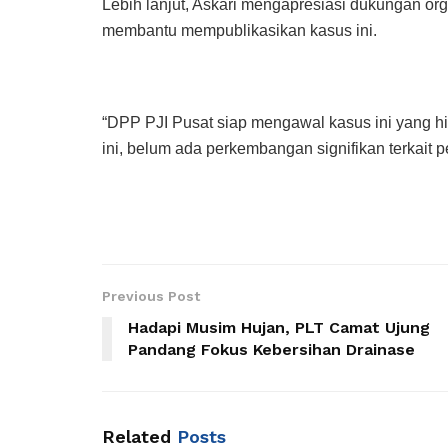
Lebih lanjut, Askari mengapresiasi dukungan or
membantu mempublikasikan kasus ini.
“DPP PJI Pusat siap mengawal kasus ini yang hi
ini, belum ada perkembangan signifikan terkait pe
Previous Post
Hadapi Musim Hujan, PLT Camat Ujung
Pandang Fokus Kebersihan Drainase
Related
Posts