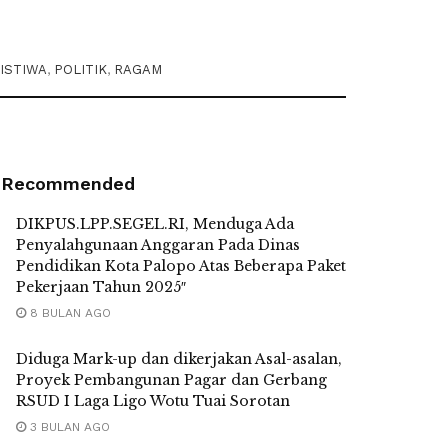
ISTIWA
,
POLITIK
,
RAGAM
Recommended
DIKPUS.LPP.SEGEL.RI, Menduga Ada
Penyalahgunaan Anggaran Pada Dinas
Pendidikan Kota Palopo Atas Beberapa Paket
Pekerjaan Tahun 2025″
8 BULAN AGO
Diduga Mark-up dan dikerjakan Asal-asalan,
Proyek Pembangunan Pagar dan Gerbang
RSUD I Laga Ligo Wotu Tuai Sorotan
3 BULAN AGO