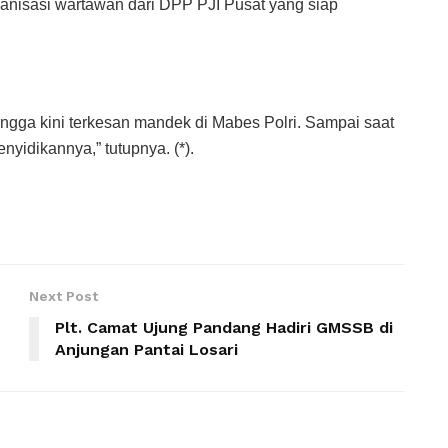
ganisasi wartawan dari DPP PJI Pusat yang siap
ngga kini terkesan mandek di Mabes Polri. Sampai saat
nyidikannya,” tutupnya. (*).
Next Post
Plt. Camat Ujung Pandang Hadiri GMSSB di
Anjungan Pantai Losari