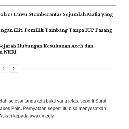
apolres Luwu Memberantas Sejumlah Mafia yang
gan Elit, Pemilik Tambang Tanpa IUP Pasang
ejarah Hubungan Kesultanan Aceh dan
an NKRI
lah selesai tanpa ada bukti yang jelas, seperti Surat
bes Polri. Pernyataan seperti itu bisa menyesatkan
 Askari kepada awak media.