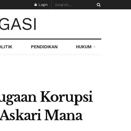
Login
LITIK
PENDIDIKAN
HUKUM
ugaan Korupsi
 Askari Mana