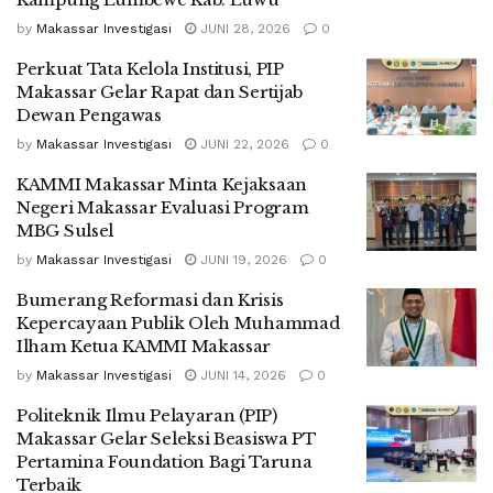
by
Makassar Investigasi
JUNI 28, 2026
0
Perkuat Tata Kelola Institusi, PIP
Makassar Gelar Rapat dan Sertijab
Dewan Pengawas
by
Makassar Investigasi
JUNI 22, 2026
0
KAMMI Makassar Minta Kejaksaan
Negeri Makassar Evaluasi Program
MBG Sulsel
by
Makassar Investigasi
JUNI 19, 2026
0
Bumerang Reformasi dan Krisis
Kepercayaan Publik Oleh Muhammad
Ilham Ketua KAMMI Makassar
by
Makassar Investigasi
JUNI 14, 2026
0
Politeknik Ilmu Pelayaran (PIP)
Makassar Gelar Seleksi Beasiswa PT
Pertamina Foundation Bagi Taruna
Terbaik