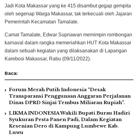
Jadi Kota Makassar yang ke 415 disambut gegap gempita
oleh segenap Warga Makassar, tak terkecuali oleh Jajaran
Pemerintah Kecamatan Tamalate.
Camat Tamalate, Edwar Supriawan memimpin rombongan
karnaval dalam rangka memeriahkan HUT Kota Makassar
dalam sebuah kegiatan yang dilaksanakan di Lapangan
Karebosi Makassar, Rabu (09/11/2022).
Baca:
Forum Merah Putih Indonesia “Desak
Transparansi Penggunaan Anggaran Perjalanan
Dinas DPRD Sinjai Tembus Miliaran Rupiah”.
LIKMA INDONESIA Wakili Bupati Burau Hadiri
Syukuran Pesta Panen Padi, Dalam Kegiatan
Kesenian Dero di Kampung Lumbewe Kab.
Luwu