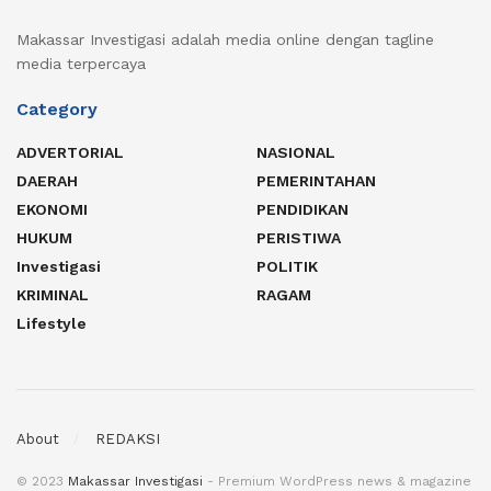
Makassar Investigasi adalah media online dengan tagline
media terpercaya
Category
ADVERTORIAL
NASIONAL
DAERAH
PEMERINTAHAN
EKONOMI
PENDIDIKAN
HUKUM
PERISTIWA
Investigasi
POLITIK
KRIMINAL
RAGAM
Lifestyle
About
REDAKSI
© 2023
Makassar Investigasi
- Premium WordPress news & magazine