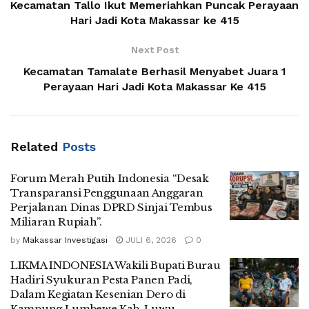
Kecamatan Tallo Ikut Memeriahkan Puncak Perayaan
Hari Jadi Kota Makassar ke 415
Next Post
Kecamatan Tamalate Berhasil Menyabet Juara 1
Perayaan Hari Jadi Kota Makassar Ke 415
Related
Posts
Forum Merah Putih Indonesia “Desak
Transparansi Penggunaan Anggaran
Perjalanan Dinas DPRD Sinjai Tembus
Miliaran Rupiah”.
by
Makassar Investigasi
JULI 6, 2026
0
LIKMA INDONESIA Wakili Bupati Burau
Hadiri Syukuran Pesta Panen Padi,
Dalam Kegiatan Kesenian Dero di
Kampung Lumbewe Kab. Luwu