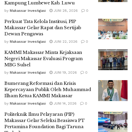
Kampung Lumbewe Kab. Luwu
by
Makassar Investigasi
JUNI 28, 2026
0
Perkuat Tata Kelola Institusi, PIP
Makassar Gelar Rapat dan Sertijab
Dewan Pengawas
by
Makassar Investigasi
JUNI 22, 2026
0
KAMMI Makassar Minta Kejaksaan
Negeri Makassar Evaluasi Program
MBG Sulsel
by
Makassar Investigasi
JUNI 19, 2026
0
Bumerang Reformasi dan Krisis
Kepercayaan Publik Oleh Muhammad
Ilham Ketua KAMMI Makassar
by
Makassar Investigasi
JUNI 14, 2026
0
Politeknik Ilmu Pelayaran (PIP)
Makassar Gelar Seleksi Beasiswa PT
Pertamina Foundation Bagi Taruna