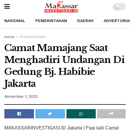
NASIONAL
PEMERINTAHAN
DAERAH
ADVERTORIA
Home
PEMERINTAHAN
Camat Mamajang Saat
Menghadiri Undangan Di
Gedung Bj. Habibie
Jakarta
November 1, 2022
MAKASSARINVESTIGASI.ID Jakarta | Pagi tadi Camat