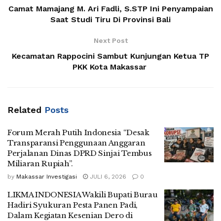
Camat Mamajang M. Ari Fadli, S.STP Ini Penyampaian
Saat Studi Tiru Di Provinsi Bali
Next Post
Kecamatan Rappocini Sambut Kunjungan Ketua TP
PKK Kota Makassar
Related
Posts
Forum Merah Putih Indonesia “Desak
Transparansi Penggunaan Anggaran
Perjalanan Dinas DPRD Sinjai Tembus
Miliaran Rupiah”.
by
Makassar Investigasi
JULI 6, 2026
0
LIKMA INDONESIA Wakili Bupati Burau
Hadiri Syukuran Pesta Panen Padi,
Dalam Kegiatan Kesenian Dero di