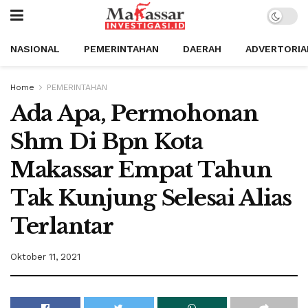
NASIONAL
PEMERINTAHAN
DAERAH
ADVERTORIA
Home
PEMERINTAHAN
Ada Apa, Permohonan
Shm Di Bpn Kota
Makassar Empat Tahun
Tak Kunjung Selesai Alias
Terlantar
Oktober 11, 2021