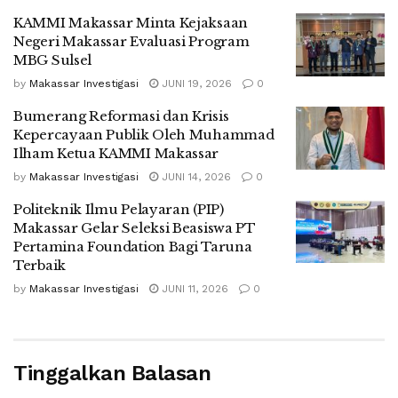
KAMMI Makassar Minta Kejaksaan
Negeri Makassar Evaluasi Program
MBG Sulsel
by
Makassar Investigasi
JUNI 19, 2026
0
Bumerang Reformasi dan Krisis
Kepercayaan Publik Oleh Muhammad
Ilham Ketua KAMMI Makassar
by
Makassar Investigasi
JUNI 14, 2026
0
Politeknik Ilmu Pelayaran (PIP)
Makassar Gelar Seleksi Beasiswa PT
Pertamina Foundation Bagi Taruna
Terbaik
by
Makassar Investigasi
JUNI 11, 2026
0
Tinggalkan Balasan