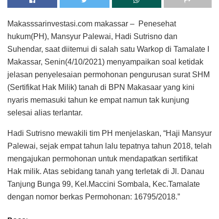
Makasssarinvestasi.com makassar – Penesehat
hukum(PH), Mansyur Palewai, Hadi Sutrisno dan
Suhendar, saat diitemui di salah satu Warkop di Tamalate I
Makassar, Senin(4/10/2021) menyampaikan soal ketidak
jelasan penyelesaian permohonan pengurusan surat SHM
(Sertifikat Hak Milik) tanah di BPN Makasaar yang kini
nyaris memasuki tahun ke empat namun tak kunjung
selesai alias terlantar.
Hadi Sutrisno mewakili tim PH menjelaskan, “Haji Mansyur
Palewai, sejak empat tahun lalu tepatnya tahun 2018, telah
mengajukan permohonan untuk mendapatkan sertifikat
Hak milik. Atas sebidang tanah yang terletak di Jl. Danau
Tanjung Bunga 99, Kel.Maccini Sombala, Kec.Tamalate
dengan nomor berkas Permohonan: 16795/2018.”