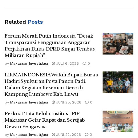
Related
Posts
Forum Merah Putih Indonesia “Desak
Transparansi Penggunaan Anggaran
Perjalanan Dinas DPRD Sinjai Tembus
Miliaran Rupiah”.
by
Makassar Investigasi
JULI 6, 2026
0
LIKMA INDONESIA Wakili Bupati Burau
Hadiri Syukuran Pesta Panen Padi,
Dalam Kegiatan Kesenian Dero di
Kampung Lumbewe Kab. Luwu
by
Makassar Investigasi
JUNI 28, 2026
0
Perkuat Tata Kelola Institusi, PIP
Makassar Gelar Rapat dan Sertijab
Dewan Pengawas
by
Makassar Investigasi
JUNI 22, 2026
0