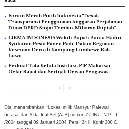
Baca:
Forum Merah Putih Indonesia “Desak
Transparansi Penggunaan Anggaran Perjalanan
Dinas DPRD Sinjai Tembus Miliaran Rupiah”.
LIKMA INDONESIA Wakili Bupati Burau Hadiri
Syukuran Pesta Panen Padi, Dalam Kegiatan
Kesenian Dero di Kampung Lumbewe Kab.
Luwu
Perkuat Tata Kelola Institusi, PIP Makassar
Gelar Rapat dan Sertijab Dewan Pengawas
Dia, menambahkan, “Lokasi milik Mansyur Palewai
berasal dari Akta Jual Beli(AJB) nomor: 7 / JB / TNT/ – I
/2004 tanggal 09 Januari 2004. Persil 34 II, Kohir 300 C.