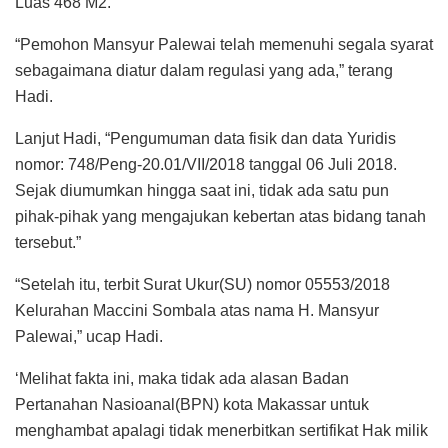
Luas 468 M2.”
“Pemohon Mansyur Palewai telah memenuhi segala syarat
sebagaimana diatur dalam regulasi yang ada,” terang
Hadi.
Lanjut Hadi, “Pengumuman data fisik dan data Yuridis
nomor: 748/Peng-20.01/VII/2018 tanggal 06 Juli 2018.
Sejak diumumkan hingga saat ini, tidak ada satu pun
pihak-pihak yang mengajukan kebertan atas bidang tanah
tersebut.”
“Setelah itu, terbit Surat Ukur(SU) nomor 05553/2018
Kelurahan Maccini Sombala atas nama H. Mansyur
Palewai,” ucap Hadi.
‘Melihat fakta ini, maka tidak ada alasan Badan
Pertanahan Nasioanal(BPN) kota Makassar untuk
menghambat apalagi tidak menerbitkan sertifikat Hak milik