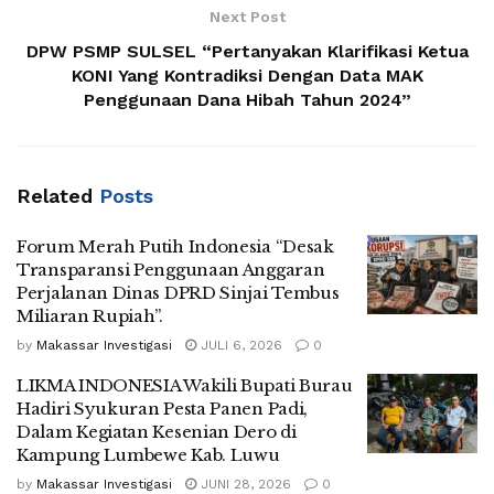
Next Post
DPW PSMP SULSEL “Pertanyakan Klarifikasi Ketua
KONI Yang Kontradiksi Dengan Data MAK
Penggunaan Dana Hibah Tahun 2024”
Related
Posts
Forum Merah Putih Indonesia “Desak
Transparansi Penggunaan Anggaran
Perjalanan Dinas DPRD Sinjai Tembus
Miliaran Rupiah”.
by
Makassar Investigasi
JULI 6, 2026
0
LIKMA INDONESIA Wakili Bupati Burau
Hadiri Syukuran Pesta Panen Padi,
Dalam Kegiatan Kesenian Dero di
Kampung Lumbewe Kab. Luwu
by
Makassar Investigasi
JUNI 28, 2026
0