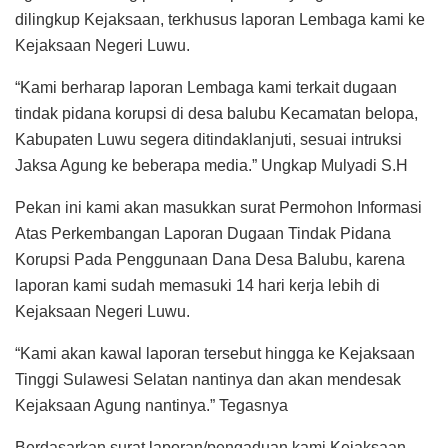
dilingkup Kejaksaan, terkhusus laporan Lembaga kami ke
Kejaksaan Negeri Luwu.
“Kami berharap laporan Lembaga kami terkait dugaan
tindak pidana korupsi di desa balubu Kecamatan belopa,
Kabupaten Luwu segera ditindaklanjuti, sesuai intruksi
Jaksa Agung ke beberapa media.” Ungkap Mulyadi S.H
Pekan ini kami akan masukkan surat Permohon Informasi
Atas Perkembangan Laporan Dugaan Tindak Pidana
Korupsi Pada Penggunaan Dana Desa Balubu, karena
laporan kami sudah memasuki 14 hari kerja lebih di
Kejaksaan Negeri Luwu.
“Kami akan kawal laporan tersebut hingga ke Kejaksaan
Tinggi Sulawesi Selatan nantinya dan akan mendesak
Kejaksaan Agung nantinya.” Tegasnya
Berdasarkan surat laporan/pengaduan kami Kejaksaan