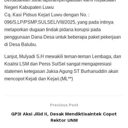
Negeri Kabupaten Luwu
Cq. Kasi Pidsus Kejari Luwu dengan No. :
096/S.LP/PSMP.SULSEL/VIII/2025, yang pada intinya
melaporkan dugaan tindak pidana korupsi pada
penggunaan Dana Desa untuk beberapa paket pekerjaan
di Desa Balubu.
Lanjut, Mulyadi S.H mewakili teman-teman Lembaga, dan
Koalisi LSM dan Perss SulSel sangat mengapresiasi
statemen ketegasan Jaksa Agung ST Burhanuddin akan
mencopot Kejati dan Kejari.(ML**)
Previous Post
GP3I Aksi Jilid II, Desak Mendiktisaintek Copot
Rektor UNM