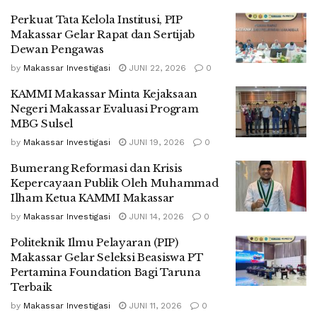
Perkuat Tata Kelola Institusi, PIP
Makassar Gelar Rapat dan Sertijab
Dewan Pengawas
by
Makassar Investigasi
JUNI 22, 2026
0
KAMMI Makassar Minta Kejaksaan
Negeri Makassar Evaluasi Program
MBG Sulsel
by
Makassar Investigasi
JUNI 19, 2026
0
Bumerang Reformasi dan Krisis
Kepercayaan Publik Oleh Muhammad
Ilham Ketua KAMMI Makassar
by
Makassar Investigasi
JUNI 14, 2026
0
Politeknik Ilmu Pelayaran (PIP)
Makassar Gelar Seleksi Beasiswa PT
Pertamina Foundation Bagi Taruna
Terbaik
by
Makassar Investigasi
JUNI 11, 2026
0