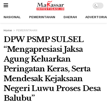
NASIONAL
PEMERINTAHAN
DAERAH
ADVERTORIA
Home
PEMERINTAHAN
DPW PSMP SULSEL
“Mengapresiasi Jaksa
Agung Keluarkan
Peringatan Keras, Serta
Mendesak Kejaksaan
Negeri Luwu Proses Desa
Balubu”