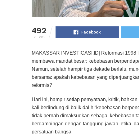
492
Facebook
VIEWS
MAKASSAR INVESTIGASI.ID| Reformasi 1998 lahi
membawa mandat besar: kebebasan berpendapat 
Namun, setelah hampir tiga dekade berlalu, mun
bersama: apakah kebebasan yang diperjuangkan i
reformis?
Hari ini, hampir setiap pernyataan, kritik, bah
kali berlindung di balik dalih “kebebasan berp
tidak pernah dimaksudkan sebagai kebebasan ta
berdampingan dengan tanggung jawab, etika, da
persatuan bangsa.