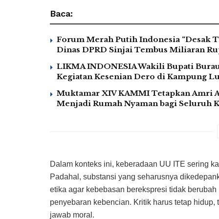
Baca:
Forum Merah Putih Indonesia “Desak T
Dinas DPRD Sinjai Tembus Miliaran Rup
LIKMA INDONESIA Wakili Bupati Burau 
Kegiatan Kesenian Dero di Kampung 
Muktamar XIV KAMMI Tetapkan Amri A
Menjadi Rumah Nyaman bagi Seluruh 
Dalam konteks ini, keberadaan UU ITE sering kali
Padahal, substansi yang seharusnya dikedepank
etika agar kebebasan berekspresi tidak berubah 
penyebaran kebencian. Kritik harus tetap hidup, 
jawab moral.