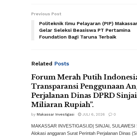
Previous Post
Politeknik Ilmu Pelayaran (PIP) Makassa
Gelar Seleksi Beasiswa PT Pertamina
Foundation Bagi Taruna Terbaik
Related
Posts
Forum Merah Putih Indonesi
Transparansi Penggunaan An
Perjalanan Dinas DPRD Sinja
Miliaran Rupiah”.
by
Makassar Investigasi
JULI 6, 2026
0
MAKASSAR INVESTIGASI.ID| SINJAI, SULAWESI
Alokasi anggaran Surat Perintah Perjalanan Dinas (