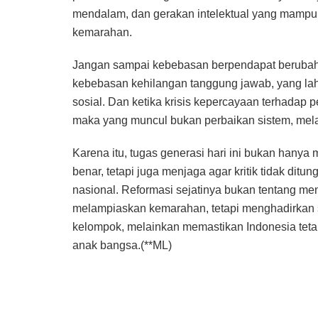
mendalam, dan gerakan intelektual yang mamp
kemarahan.
Jangan sampai kebebasan berpendapat berubah m
kebebasan kehilangan tanggung jawab, yang lahi
sosial. Dan ketika krisis kepercayaan terhadap pe
maka yang muncul bukan perbaikan sistem, melai
Karena itu, tugas generasi hari ini bukan hanya
benar, tetapi juga menjaga agar kritik tidak di
nasional. Reformasi sejatinya bukan tentang m
melampiaskan kemarahan, tetapi menghadirkan 
kelompok, melainkan memastikan Indonesia teta
anak bangsa.(**ML)