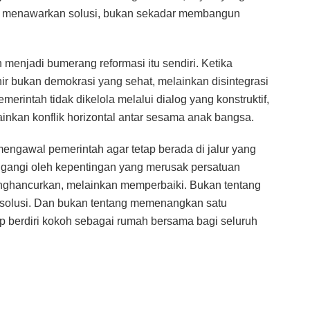
u menawarkan solusi, bukan sekadar membangun
enjadi bumerang reformasi itu sendiri. Ketika
r bukan demokrasi yang sehat, melainkan disintegrasi
merintah tidak dikelola melalui dialog yang konstruktif,
nkan konflik horizontal antar sesama anak bangsa.
 mengawal pemerintah agar tetap berada di jalur yang
tunggangi oleh kepentingan yang merusak persatuan
enghancurkan, melainkan memperbaiki. Bukan tentang
solusi. Dan bukan tentang memenangkan satu
p berdiri kokoh sebagai rumah bersama bagi seluruh