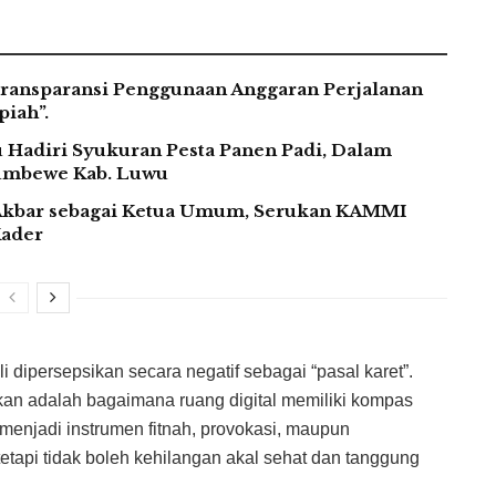
ransparansi Penggunaan Anggaran Perjalanan
iah”.
Hadiri Syukuran Pesta Panen Padi, Dalam
Lumbewe Kab. Luwu
kbar sebagai Ketua Umum, Serukan KAMMI
Kader
 dipersepsikan secara negatif sebagai “pasal karet”.
an adalah bagaimana ruang digital memiliki kompas
menjadi instrumen fitnah, provokasi, maupun
tetapi tidak boleh kehilangan akal sehat dan tanggung