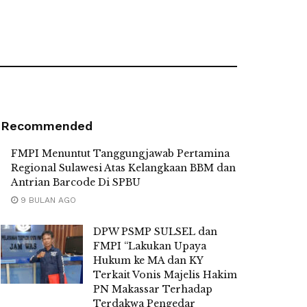
Recommended
FMPI Menuntut Tanggungjawab Pertamina
Regional Sulawesi Atas Kelangkaan BBM dan
Antrian Barcode Di SPBU
9 BULAN AGO
DPW PSMP SULSEL dan
FMPI “Lakukan Upaya
Hukum ke MA dan KY
Terkait Vonis Majelis Hakim
PN Makassar Terhadap
Terdakwa Pengedar