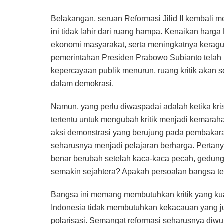
Belakangan, seruan Reformasi Jilid II kembali 
ini tidak lahir dari ruang hampa. Kenaikan harg
ekonomi masyarakat, serta meningkatnya keraguan
pemerintahan Presiden Prabowo Subianto telah m
kepercayaan publik menurun, ruang kritik akan 
dalam demokrasi.
Namun, yang perlu diwaspadai adalah ketika kri
tertentu untuk mengubah kritik menjadi kemaraha
aksi demonstrasi yang berujung pada pembakaran
seharusnya menjadi pelajaran berharga. Pertanya
benar berubah setelah kaca-kaca pecah, gedung t
semakin sejahtera? Apakah persoalan bangsa te
Bangsa ini memang membutuhkan kritik yang kuat,
Indonesia tidak membutuhkan kekacauan yang j
polarisasi. Semangat reformasi seharusnya diwu