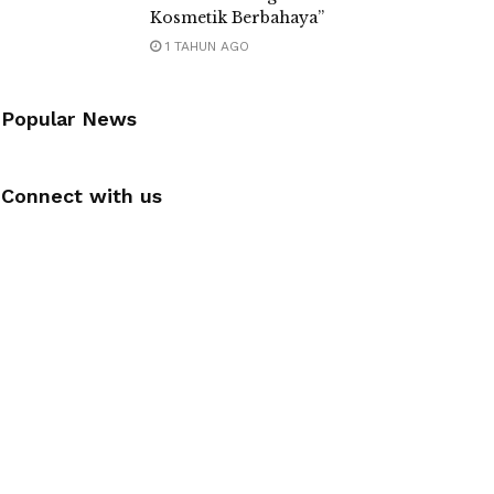
Kosmetik Berbahaya”
1 TAHUN AGO
Popular News
Connect with us