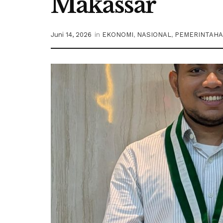
Makassar
Juni 14, 2026
in
EKONOMI
,
NASIONAL
,
PEMERINTAH