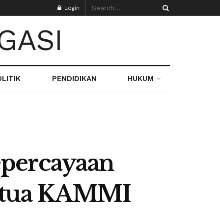
Login
LITIK
PENDIDIKAN
HUKUM
epercayaan
etua KAMMI