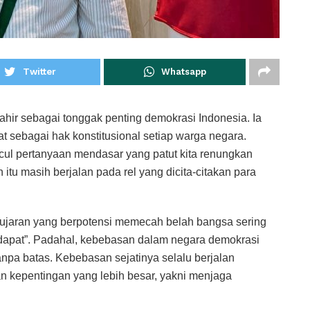
Twitter
Whatsapp
r sebagai tonggak penting demokrasi Indonesia. Ia
sebagai hak konstitusional setiap warga negara.
cul pertanyaan mendasar yang patut kita renungkan
tu masih berjalan pada rel yang dicita-citakan para
kan ujaran yang berpotensi memecah belah bangsa sering
endapat”. Padahal, kebebasan dalam negara demokrasi
npa batas. Kebebasan sejatinya selalu berjalan
n kepentingan yang lebih besar, yakni menjaga