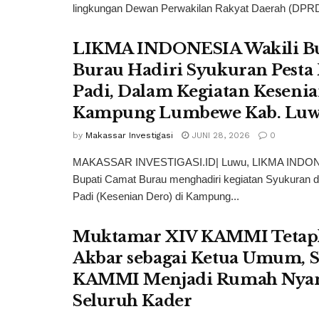
lingkungan Dewan Perwakilan Rakyat Daerah (DPRD
LIKMA INDONESIA Wakili Bu
Burau Hadiri Syukuran Pesta
Padi, Dalam Kegiatan Kesenia
Kampung Lumbewe Kab. Lu
by
Makassar Investigasi
JUNI 28, 2026
0
MAKASSAR INVESTIGASI.ID| Luwu, LIKMA INDON
Bupati Camat Burau menghadiri kegiatan Syukuran 
Padi (Kesenian Dero) di Kampung...
Muktamar XIV KAMMI Tetap
Akbar sebagai Ketua Umum, 
KAMMI Menjadi Rumah Nya
Seluruh Kader