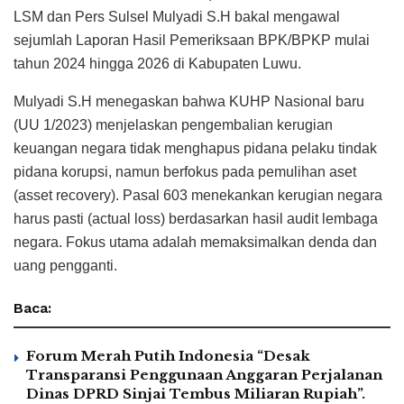
LSM dan Pers Sulsel Mulyadi S.H bakal mengawal
sejumlah Laporan Hasil Pemeriksaan BPK/BPKP mulai
tahun 2024 hingga 2026 di Kabupaten Luwu.
Mulyadi S.H menegaskan bahwa KUHP Nasional baru
(UU 1/2023) menjelaskan pengembalian kerugian
keuangan negara tidak menghapus pidana pelaku tindak
pidana korupsi, namun berfokus pada pemulihan aset
(asset recovery). Pasal 603 menekankan kerugian negara
harus pasti (actual loss) berdasarkan hasil audit lembaga
negara. Fokus utama adalah memaksimalkan denda dan
uang pengganti.
Baca:
Forum Merah Putih Indonesia “Desak
Transparansi Penggunaan Anggaran Perjalanan
Dinas DPRD Sinjai Tembus Miliaran Rupiah”.