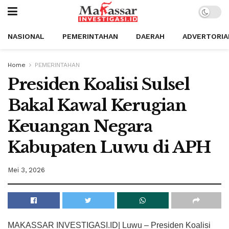
NASIONAL
PEMERINTAHAN
DAERAH
ADVERTORIA
Home
PEMERINTAHAN
Presiden Koalisi Sulsel
Bakal Kawal Kerugian
Keuangan Negara
Kabupaten Luwu di APH
Mei 3, 2026
MAKASSAR INVESTIGASI.ID| Luwu – Presiden Koalisi