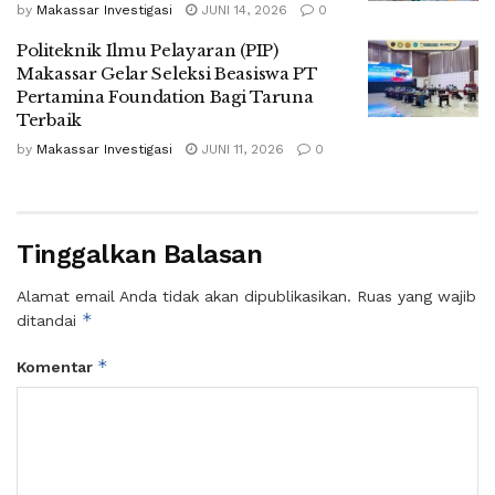
by
Makassar Investigasi
JUNI 14, 2026
0
Politeknik Ilmu Pelayaran (PIP)
Makassar Gelar Seleksi Beasiswa PT
Pertamina Foundation Bagi Taruna
Terbaik
by
Makassar Investigasi
JUNI 11, 2026
0
Tinggalkan Balasan
Alamat email Anda tidak akan dipublikasikan.
Ruas yang wajib
*
ditandai
*
Komentar