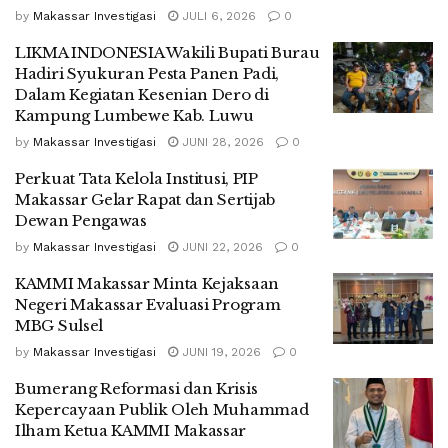
by
Makassar Investigasi
JULI 6, 2026
0
LIKMA INDONESIA Wakili Bupati Burau
Hadiri Syukuran Pesta Panen Padi,
Dalam Kegiatan Kesenian Dero di
Kampung Lumbewe Kab. Luwu
by
Makassar Investigasi
JUNI 28, 2026
0
Perkuat Tata Kelola Institusi, PIP
Makassar Gelar Rapat dan Sertijab
Dewan Pengawas
by
Makassar Investigasi
JUNI 22, 2026
0
KAMMI Makassar Minta Kejaksaan
Negeri Makassar Evaluasi Program
MBG Sulsel
by
Makassar Investigasi
JUNI 19, 2026
0
Bumerang Reformasi dan Krisis
Kepercayaan Publik Oleh Muhammad
Ilham Ketua KAMMI Makassar