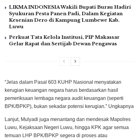
LIKMA INDONESIA Wakili Bupati Burau Hadiri
Syukuran Pesta Panen Padi, Dalam Kegiatan
Kesenian Dero di Kampung Lumbewe Kab.
Luwu
Perkuat Tata Kelola Institusi, PIP Makassar
Gelar Rapat dan Sertijab Dewan Pengawas
“Jelas dalam Pasal 603 KUHP Nasional menyatakan
kerugian keuangan negara harus berdasarkan hasil
pemeriksaan lembaga negara audit keuangan (seperti
BPK/BPKP), bukan sekadar potensi kerugian.” Ungkapnya
Lanjut, Mulyadi juga menantang dan mendesak Mapolres
Luwu, Kejaksaan Negeri Luwu, hingga KPK agar semua
temuan LHP BPK/BPKP segera di proses atau