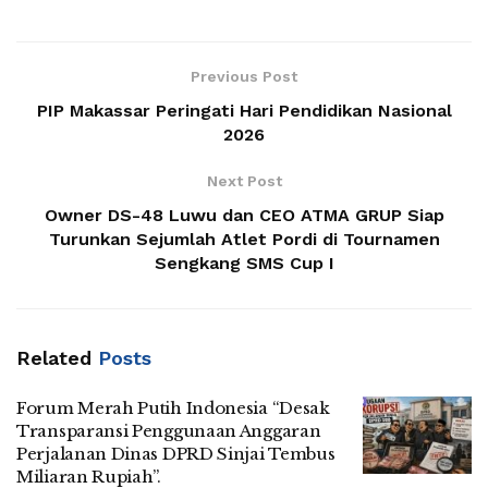
Previous Post
PIP Makassar Peringati Hari Pendidikan Nasional
2026
Next Post
Owner DS-48 Luwu dan CEO ATMA GRUP Siap
Turunkan Sejumlah Atlet Pordi di Tournamen
Sengkang SMS Cup I
Related
Posts
Forum Merah Putih Indonesia “Desak
Transparansi Penggunaan Anggaran
Perjalanan Dinas DPRD Sinjai Tembus
Miliaran Rupiah”.